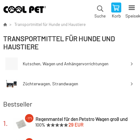
Korb
Speise
Suche
Transportmittel für Hunde und Haustiere
TRANSPORTMITTEL FÜR HUNDE UND
HAUSTIERE
Kutschen, Wagen und Anhängervorrichtungen
Züchterwagen, Strandwagen
Bestseller
Regenmantel für den Petstro Wagen groß und
-17%
1.
extra groß
29 EUR
100%