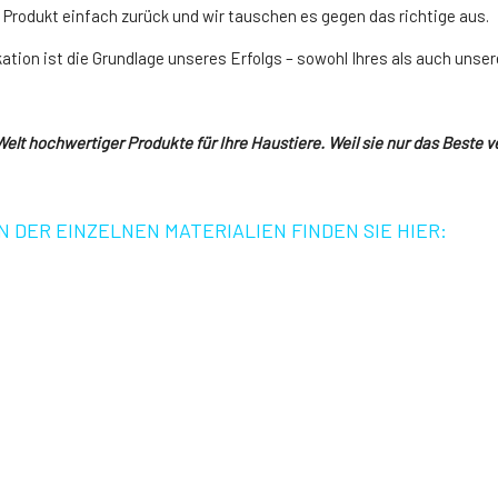
 Produkt einfach zurück und wir tauschen es gegen das richtige aus.
tion ist die Grundlage unseres Erfolgs – sowohl Ihres als auch unser
elt hochwertiger Produkte für Ihre Haustiere. Weil sie nur das Beste v
DER EINZELNEN MATERIALIEN FINDEN SIE HIER: