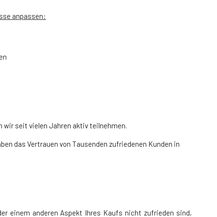
nisse anpassen:
nen
wir seit vielen Jahren aktiv teilnehmen.
 haben das Vertrauen von Tausenden zufriedenen Kunden in
der einem anderen Aspekt Ihres Kaufs nicht zufrieden sind,