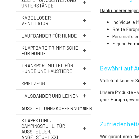
ZELTE FÜR ZÜCHTER UND
UNTERSTÄNDE
Dank unserer eigen
KABELLOSER
Individuelle
VENTILATOR
Breite Farbp
LAUFBÄNDER FÜR HUNDE
Personalisie
Eigene Forme
KLAPPBARE TRIMMTISCHE
FÜR HUNDE
TRANSPORTMITTEL FÜR
Bewährt auf A
HUNDE UND HAUSTIERE
Vielleicht kennen 
SPIELZEUG
Unsere Produkte – 
HALSBÄNDER UND LEINEN
ganz Europa gewon
AUSSTELLUNGSKOFFERNUMMER
KLAPPSTUHL,
Zufriedenheit
CAMPINGSTUHL, FÜR
AUSSTELLER,
Wir garantieren di
ANGELSTUHL XXL