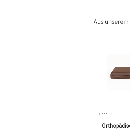
Aus unserem 
Code: P959
Orthopädis