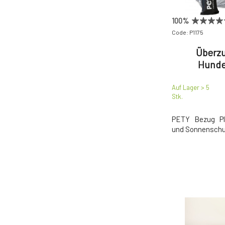
100%
Code: P1175
Überzu
Hunde
Auf Lager > 5
Stk.
PETY Bezug Pl
und Sonnenschu