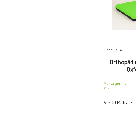
Code: P567
Orthopädi
Oxf
Auf Lager > 5
Stk.
VISCO Matratze 