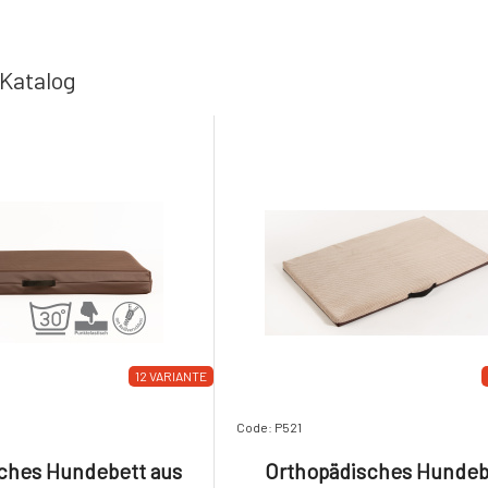
Katalog
12 VARIANTE
Code: P521
ches Hundebett aus
Orthopädisches Hundeb