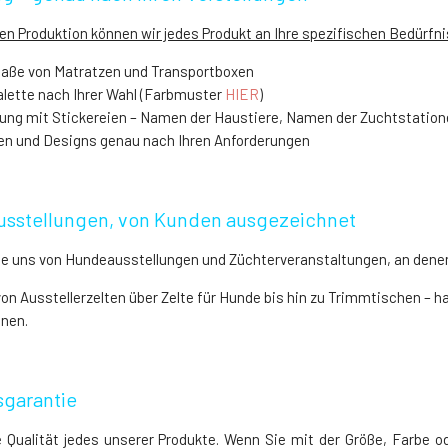
Stk.
en Produktion können wir jedes Produkt an Ihre spezifischen Bedürf
 Maße von Matratzen und Transportboxen
alette nach Ihrer Wahl (Farbmuster
HIER
)
rung mit Stickereien – Namen der Haustiere, Namen der Zuchtstatio
n und Designs genau nach Ihren Anforderungen
usstellungen, von Kunden ausgezeichnet
Sie uns von Hundeausstellungen und Züchterveranstaltungen, an denen 
von Ausstellerzelten über Zelte für Hunde bis hin zu Trimmtischen –
nen.
sgarantie
e Qualität jedes unserer Produkte. Wenn Sie mit der Größe, Farbe o