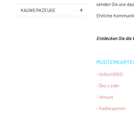
senden Sie uns das
KAUWERKZEUGE
Ehrliche Kommunika
Entdecken Sie die W
MUSTERKARTEN 
- Oxford 600D
- Öko-Leder
- Velours
- Radiergummi