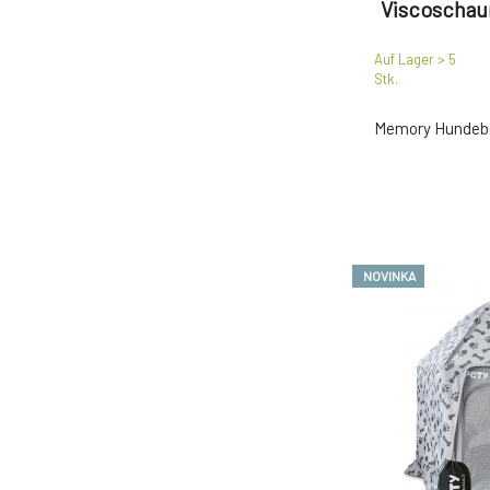
Viscoschau
Auf Lager > 5
Stk.
Memory Hundebe
NOVINKA