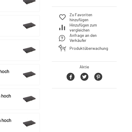
Zu Favoriten
hinzufügen
Hinzufügen zum
vergleichen
Anfrage an den
Verkäufer
Produktüberwachung
Aktie
 hoch
 hoch
 hoch