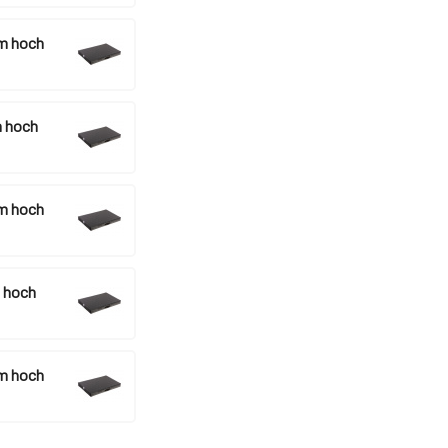
m hoch
 hoch
m hoch
 hoch
m hoch