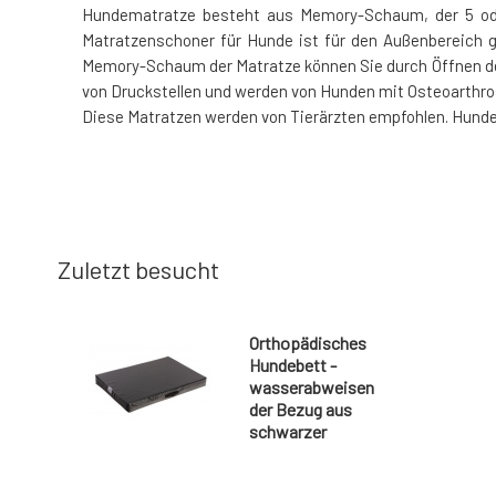
Hundematratze besteht aus Memory-Schaum, der 5 oder
Matratzenschoner für Hunde ist für den Außenbereich g
Memory-Schaum der Matratze können Sie durch Öffnen des
von Druckstellen und werden von Hunden mit Osteoarthro
Diese Matratzen werden von Tierärzten empfohlen. Hundem
Zuletzt besucht
Orthopädisches
Hundebett -
wasserabweisen
der Bezug aus
schwarzer
wasserabweisen
der Folie