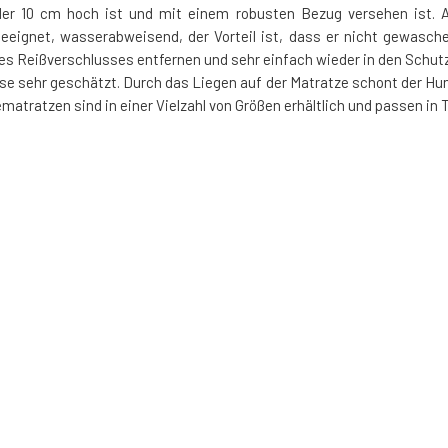
 10 cm hoch ist und mit einem robusten Bezug versehen ist. Au
eeignet, wasserabweisend, der Vorteil ist, dass er nicht gewasc
 Reißverschlusses entfernen und sehr einfach wieder in den Schut
se sehr geschätzt. Durch das Liegen auf der Matratze schont der Hu
atratzen sind in einer Vielzahl von Größen erhältlich und passen in 