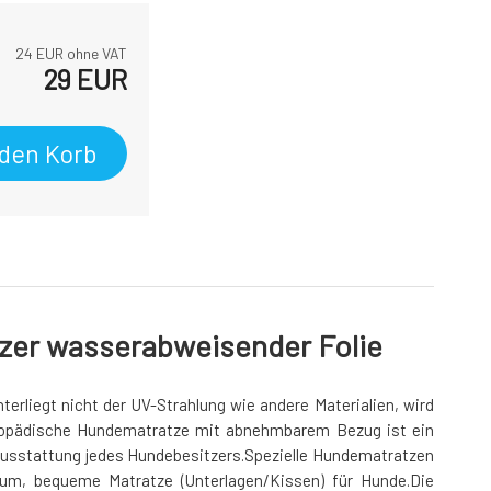
24
EUR ohne VAT
29
EUR
 den Korb
zer wasserabweisender Folie
rliegt nicht der UV-Strahlung wie andere Materialien, wird
rthopädische Hundematratze mit abnehmbarem Bezug ist ein
ausstattung jedes Hundebesitzers.Spezielle Hundematratzen
um, bequeme Matratze (Unterlagen/Kissen) für Hunde.Die