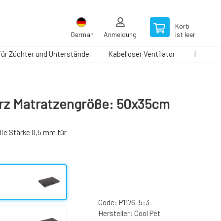
Korb
German
Anmeldung
ist leer
 für Züchter und Unterstände
Kabelloser Ventilator
Laufbän
rz Matratzengröße: 50x35cm
ie Stärke 0,5 mm für
Code:
P1176_5:3_
Hersteller:
Cool Pet