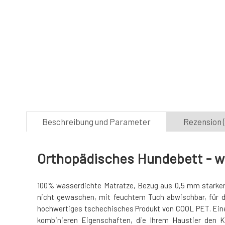
Beschreibung und Parameter
Rezension (
Orthopädisches Hundebett - w
100% wasserdichte Matratze, Bezug aus 0,5 mm starker T
nicht gewaschen, mit feuchtem Tuch abwischbar, für d
hochwertiges tschechisches Produkt von COOL PET. Eine
kombinieren Eigenschaften, die Ihrem Haustier den 