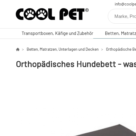
info@coolpe
Transportboxen, Käfige und Zubehör
Betten, Matrat
Betten, Matratzen, Unterlagen und Decken
Orthopädische B
Orthopädisches Hundebett - wa