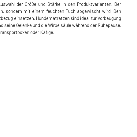
swahl der Größe und Stärke in den Produktvarianten. Der
hen, sondern mit einem feuchten Tuch abgewischt wird. Den
zbezug einsetzen. Hundematratzen sind ideal zur Vorbeugung
nd seine Gelenke und die Wirbelsäule während der Ruhepause.
Transportboxen oder Käfige.