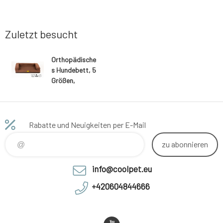
Zuletzt besucht
Orthopädische
s Hundebett, 5
Größen,
gepolsterter
Rand, 10 cm
hoher Memory-
Schaum,
Rabatte und Neuigkeiten per E-Mail
brauner
Velours/braune
zu abonnieren
s Kunstleder
info@coolpet.eu
+420604844666