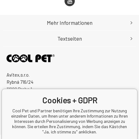
Mehr Informationen
Textseiten
Avitex,s.r.o.
Rybná 716/24
11000 Praha 1
Česká Republika
Cookies + GDPR
Handelsregister Nr.: 60745291
Steuernum.: CZ60745291
Cool Pet und Partner benötigen Ihre Zustimmung zur Nutzung
einzelner Daten, um Ihnen unter anderem Informationen zu Ihren
Interessen durch Personalisierung von Werbung anzeigen zu
können. Sie erteilen Ihre Zustimmung, indem Sie das Kästchen
"Ja, ich stimme zu" anklicken.