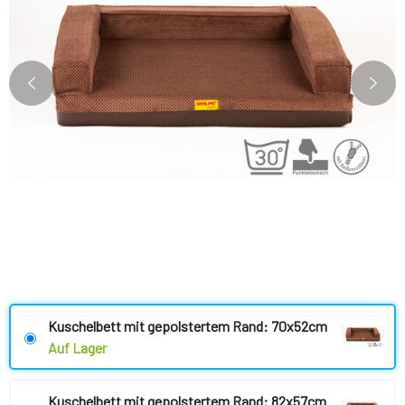
Kuschelbett mit gepolstertem Rand: 70x52cm
Auf Lager
Kuschelbett mit gepolstertem Rand: 82x57cm