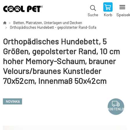
Korb
Speise
Suche
Betten, Matratzen, Unterlagen und Decken
Orthopädisches Hundebett - gepolsterter Rand-Sofa
Orthopädisches Hundebett, 5
Größen, gepolsterter Rand, 10 cm
hoher Memory-Schaum, brauner
Velours/braunes Kunstleder
70x52cm, Innenmaß 50x42cm
NOVINKA
KOSTENLOS