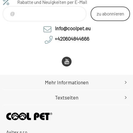
Rabatte und Neuigkeiten per E-Mail
zu abonnieren
info@coolpet.eu
+420604844666
Mehr Informationen
Textseiten
Avitex,s.r.o.