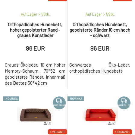
Auf Lager > 5
Stk.
Auf Lager > 5
Stk.
Orthopädisches Hundebett,
Orthopädisches Hundebett,
hoher gepolsterter Rand -
gepolsterte Ränder 10 cm hoch
graues Kunstleder
- schwarz
96 EUR
96 EUR
Graues Ökoleder, 10 cm hoher
Schwarzes Öko-Leder,
Memory-Schaum, 70*52 cm
orthopädisches Hundebett
gepolsterte Ränder, Innenmaß
des Bettes 50*42 cm
NOVINKA
NOVINKA
KOSTENLOS
KOSTENLOS
5 VARIANTE
5 VARIANTE