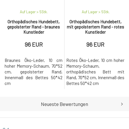
Auf Lager > 5
Stk.
Auf Lager > 5
Stk.
Orthopädisches Hundebett,
Orthopädisches Hundebett,
gepolsterter Rand - braunes
mit gepolstertem Rand - rotes
Kunstleder
Kunstleder
96 EUR
96 EUR
Braunes Öko-Leder, 10 cm
Rotes Öko-Leder, 10 cm hoher
hoher Memory-Schaum, 70*52
Memory-Schaum,
cm, gepolsterter Rand,
orthopädisches Bett mit
Innenmaß des Bettes 50*42
Rand, 70*52 cm, Innenmaß des
cm
Bettes 50*42 cm
Neueste Bewertungen