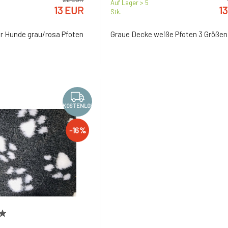
Auf Lager > 5
13 EUR
1
Stk.
r Hunde grau/rosa Pfoten
Graue Decke weiße Pfoten 3 Größen
KOSTENLOS
-16%