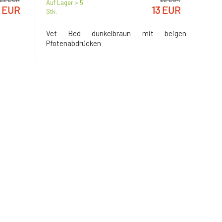
Auf Lager > 5
3 EUR
13 EUR
Stk.
Vet Bed dunkelbraun mit beigen
Pfotenabdrücken