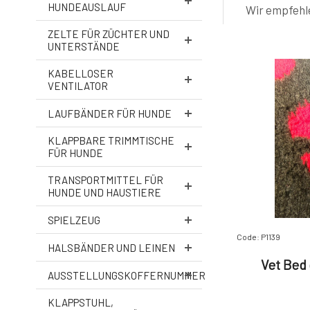
HUNDEAUSLAUF
Wir empfehl
ZELTE FÜR ZÜCHTER UND
UNTERSTÄNDE
KABELLOSER
VENTILATOR
LAUFBÄNDER FÜR HUNDE
KLAPPBARE TRIMMTISCHE
FÜR HUNDE
TRANSPORTMITTEL FÜR
HUNDE UND HAUSTIERE
SPIELZEUG
Code: P1139
HALSBÄNDER UND LEINEN
Vet Bed 
AUSSTELLUNGSKOFFERNUMMER
KLAPPSTUHL,