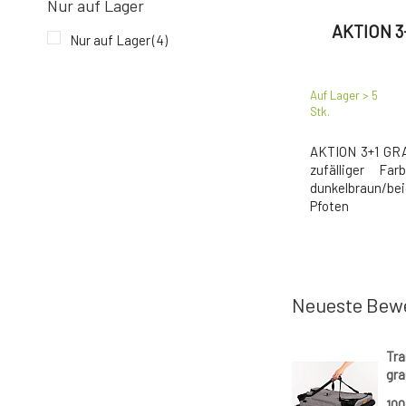
Nur auf Lager
AKTION 3
Nur auf Lager
(4)
Auf Lager > 5
Stk.
AKTION 3+1 GR
zufälliger Fa
dunkelbraun/b
Pfoten
Neueste Bew
Tra
gra
10