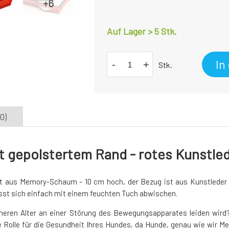
Auf Lager > 5 Stk.
In
-
+
Stk.
0)
 gepolstertem Rand - rotes Kunstle
t aus Memory-Schaum - 10 cm hoch, der Bezug ist aus Kunstleder o
st sich einfach mit einem feuchten Tuch abwischen.
heren Alter an einer Störung des Bewegungsapparates leiden wir
 Rolle für die Gesundheit Ihres Hundes, da Hunde, genau wie wir Me