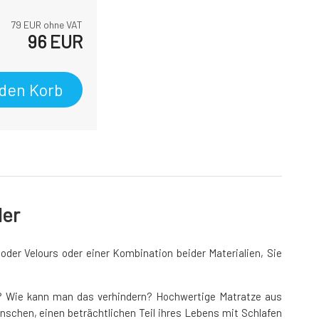
79
EUR ohne VAT
96
EUR
 den Korb
der
der Velours oder einer Kombination beider Materialien, Sie
d? Wie kann man das verhindern? Hochwertige Matratze aus
nschen, einen beträchtlichen Teil ihres Lebens mit Schlafen