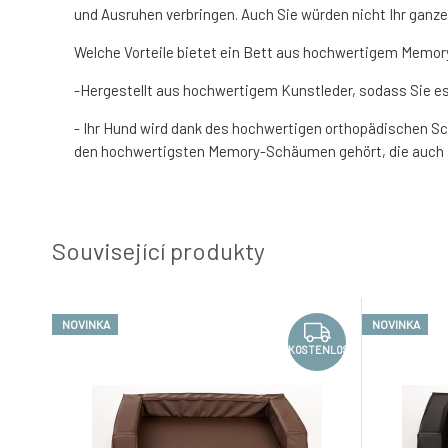
und Ausruhen verbringen. Auch Sie würden nicht Ihr gan
Welche Vorteile bietet ein Bett aus hochwertigem Mem
-Hergestellt aus hochwertigem Kunstleder, sodass Sie e
- Ihr Hund wird dank des hochwertigen orthopädischen 
den hochwertigsten Memory-Schäumen gehört, die auch a
Související produkty
NOVINKA
NOVINKA
KOSTENLOS