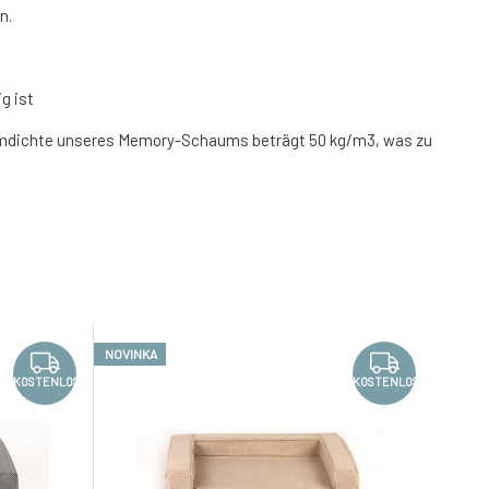
n.
g ist
aumdichte unseres Memory-Schaums beträgt 50 kg/m3, was zu
NOVINKA
KOSTENLOS
KOSTENLOS