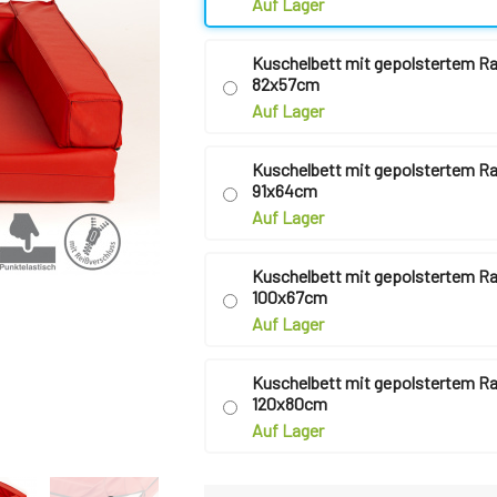
Auf Lager
Kuschelbett mit gepolstertem R
82x57cm
Auf Lager
Kuschelbett mit gepolstertem R
91x64cm
Auf Lager
Kuschelbett mit gepolstertem R
100x67cm
Auf Lager
Kuschelbett mit gepolstertem R
120x80cm
Auf Lager