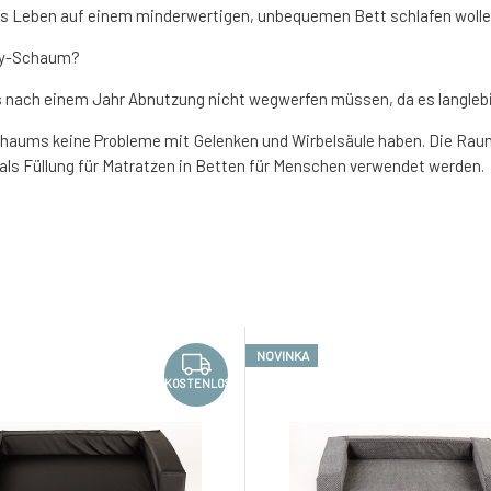
zes Leben auf einem minderwertigen, unbequemen Bett schlafen wolle
ory-Schaum?
s nach einem Jahr Abnutzung nicht wegwerfen müssen, da es langlebi
Schaums keine Probleme mit Gelenken und Wirbelsäule haben. Die R
ls Füllung für Matratzen in Betten für Menschen verwendet werden.
NOVINKA
KOSTENLOS