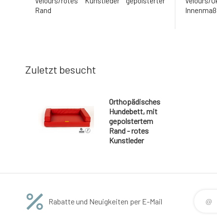
Velours/rotes Kunstleder gepolsterter
Velours/
Rand
Innenmaß
Zuletzt besucht
Orthopädisches
Hundebett, mit
gepolstertem
Rand - rotes
Kunstleder
Rabatte und Neuigkeiten per E-Mail