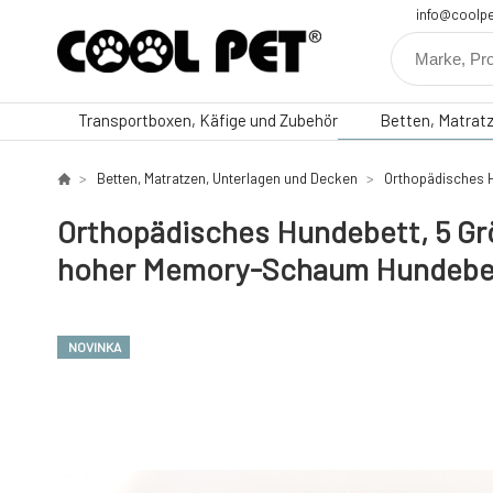
info@coolpe
Transportboxen, Käfige und Zubehör
Betten, Matrat
Betten, Matratzen, Unterlagen und Decken
Orthopädisches H
Orthopädisches Hundebett, 5 Grö
hoher Memory-Schaum Hundebet
NOVINKA