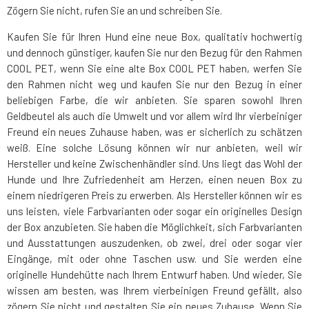
Zögern Sie nicht, rufen Sie an und schreiben Sie.
Kaufen Sie für Ihren Hund eine neue Box, qualitativ hochwertig
und dennoch günstiger, kaufen Sie nur den Bezug für den Rahmen
COOL PET, wenn Sie eine alte Box COOL PET haben, werfen Sie
den Rahmen nicht weg und kaufen Sie nur den Bezug in einer
beliebigen Farbe, die wir anbieten. Sie sparen sowohl Ihren
Geldbeutel als auch die Umwelt und vor allem wird Ihr vierbeiniger
Freund ein neues Zuhause haben, was er sicherlich zu schätzen
weiß. Eine solche Lösung können wir nur anbieten, weil wir
Hersteller und keine Zwischenhändler sind. Uns liegt das Wohl der
Hunde und Ihre Zufriedenheit am Herzen, einen neuen Box zu
einem niedrigeren Preis zu erwerben. Als Hersteller können wir es
uns leisten, viele Farbvarianten oder sogar ein originelles Design
der Box anzubieten. Sie haben die Möglichkeit, sich Farbvarianten
und Ausstattungen auszudenken, ob zwei, drei oder sogar vier
Eingänge, mit oder ohne Taschen usw. und Sie werden eine
originelle Hundehütte nach Ihrem Entwurf haben. Und wieder, Sie
wissen am besten, was Ihrem vierbeinigen Freund gefällt, also
zögern Sie nicht und gestalten Sie ein neues Zuhause. Wenn Sie