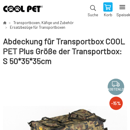
Korb
Speise
Suche
Transportboxen, Käfige und Zubehör
Ersatzbezüge für Transportboxen
Abdeckung für Transportbox COOL
PET Plus Größe der Transportbox:
S 50*35*35cm
KOSTENLOS
-
15
%