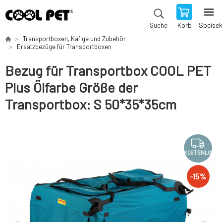
Korb
Speise
Suche
Transportboxen, Käfige und Zubehör
Ersatzbezüge für Transportboxen
Bezug für Transportbox COOL PET
Plus Ölfarbe Größe der
Transportbox: S 50*35*35cm
KOSTENLOS
-
15
%