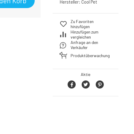
 den Korb
Hersteller:
Cool Pet
Zu Favoriten
hinzufügen
Hinzufügen zum
vergleichen
Anfrage an den
Verkäufer
Produktüberwachung
Aktie