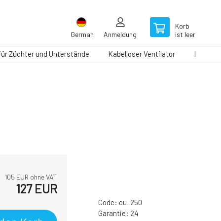
Korb
German
Anmeldung
ist leer
 für Züchter und Unterstände
Kabelloser Ventilator
Laufbän
105
EUR ohne VAT
127
EUR
Code:
eu_250
Garantie:
24