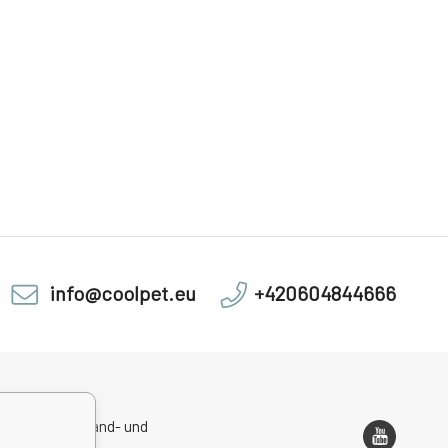
info@coolpet.eu
+420604844666
sadresse, Versand- und