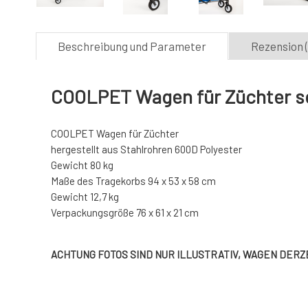
Beschreibung und Parameter
Rezension (
COOLPET Wagen für Züchter s
COOLPET Wagen für Züchter
hergestellt aus Stahlrohren 600D Polyester
Gewicht 80 kg
Maße des Tragekorbs 94 x 53 x 58 cm
Gewicht 12,7 kg
Verpackungsgröße 76 x 61 x 21 cm
ACHTUNG FOTOS SIND NUR ILLUSTRATIV, WAGEN DERZE