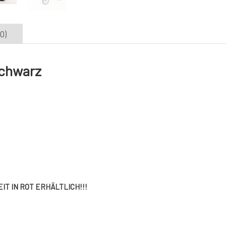
0)
chwarz
IT IN ROT ERHÄLTLICH!!!