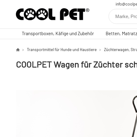
info@coolpe
Transportboxen, Käfige und Zubehör
Betten, Matrat
Transportmittel für Hunde und Haustiere
Züchterwagen, St
COOLPET Wagen für Züchter sc