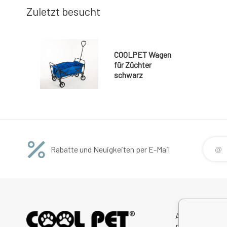
Zuletzt besucht
COOLPET Wagen
für Züchter
schwarz
Rabatte und Neuigkeiten per E-Mail
Avitex,s.r.o.