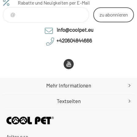
Rabatte und Neuigkeiten per E-Mail
zu abonnieren
info@coolpet.eu
+420604844666
Mehr Informationen
Textseiten
Avitex,s.r.o.