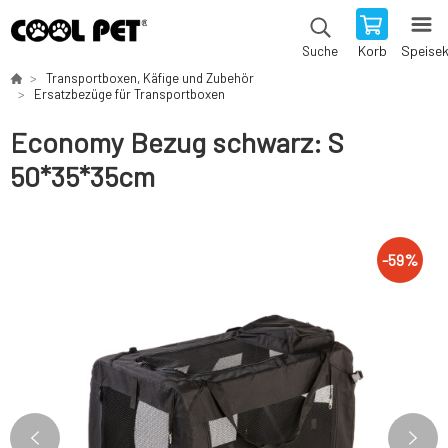
Korb
Speise
Suche
Transportboxen, Käfige und Zubehör
Ersatzbezüge für Transportboxen
Economy Bezug schwarz: S
50*35*35cm
-
59
%