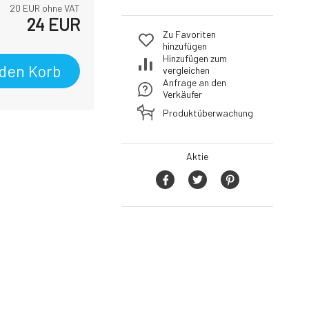
20
EUR ohne VAT
24
EUR
Zu Favoriten
hinzufügen
Hinzufügen zum
 den Korb
vergleichen
Anfrage an den
Verkäufer
Produktüberwachung
Aktie