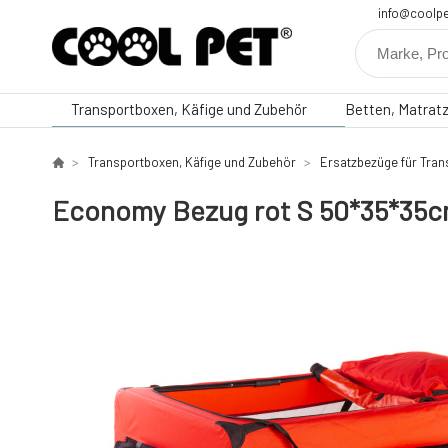
info@coolpe
Transportboxen, Käfige und Zubehör
Betten, Matrat
Transportboxen, Käfige und Zubehör
Ersatzbezüge für Tra
Economy Bezug rot S 50*35*35