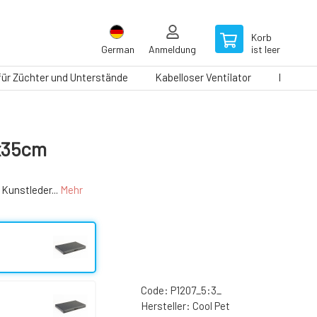
Korb
German
Anmeldung
ist leer
 für Züchter und Unterstände
Kabelloser Ventilator
Laufbän
0x35cm
Kunstleder...
Mehr
Code:
P1207_5:3_
Hersteller:
Cool Pet