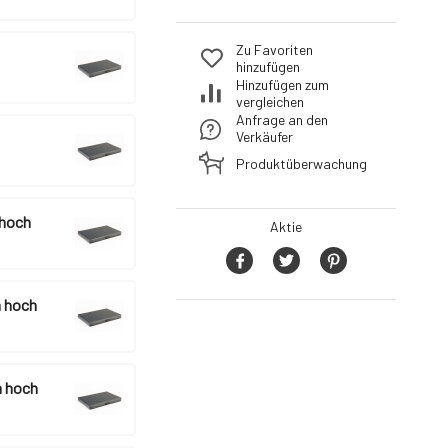
Zu Favoriten
hinzufügen
Hinzufügen zum
vergleichen
Anfrage an den
Verkäufer
Produktüberwachung
 hoch
Aktie
 hoch
 hoch