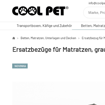
info@coolpe
Transportboxen, Käfige und Zubehör
Betten, Matrat
Betten, Matratzen, Unterlagen und Decken
Ersatzbezug für 
Ersatzbezüge für Matratzen, gr
NOVINKA