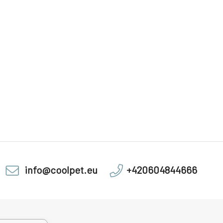
info@coolpet.eu
+420604844666