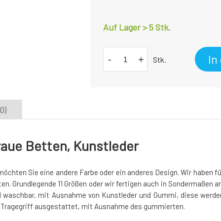
Auf Lager > 5 Stk.
In
-
+
Stk.
0)
raue Betten, Kunstleder
öchten Sie eine andere Farbe oder ein anderes Design. Wir haben fü
en. Grundlegende 11 Größen oder wir fertigen auch in Sondermaßen an
d waschbar, mit Ausnahme von Kunstleder und Gummi, diese werde
m Tragegriff ausgestattet, mit Ausnahme des gummierten.