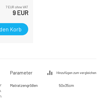
7
EUR ohne VAT
9
EUR
 den Korb
Parameter
Hinzufügen zum vergleichen
r
Matratzengrößen
50x35cm
.
n