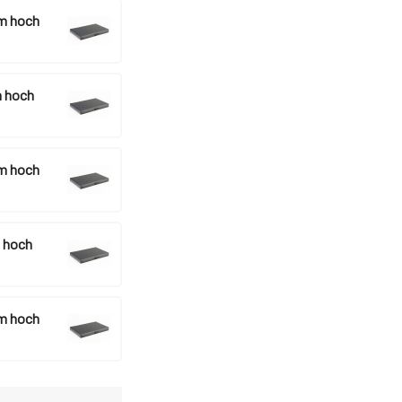
m hoch
 hoch
m hoch
 hoch
m hoch