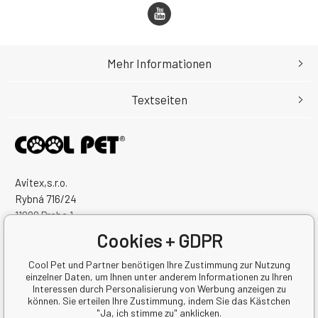
Mehr Informationen
Textseiten
Avitex,s.r.o.
Rybná 716/24
11000 Praha 1
Česká Republika
Cookies + GDPR
Handelsregister Nr.: 60745291
Steuernum.: CZ60745291
Cool Pet und Partner benötigen Ihre Zustimmung zur Nutzung
einzelner Daten, um Ihnen unter anderem Informationen zu Ihren
Interessen durch Personalisierung von Werbung anzeigen zu
können. Sie erteilen Ihre Zustimmung, indem Sie das Kästchen
"Ja, ich stimme zu" anklicken.