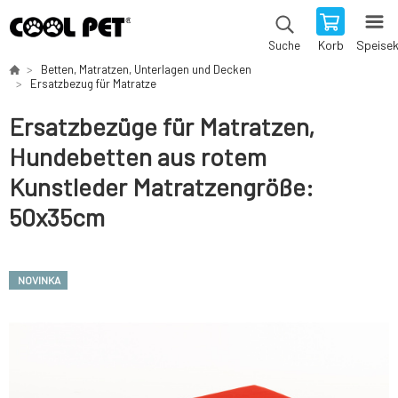
Korb
Speise
Suche
Betten, Matratzen, Unterlagen und Decken
Ersatzbezug für Matratze
Ersatzbezüge für Matratzen,
Hundebetten aus rotem
Kunstleder Matratzengröße:
50x35cm
NOVINKA