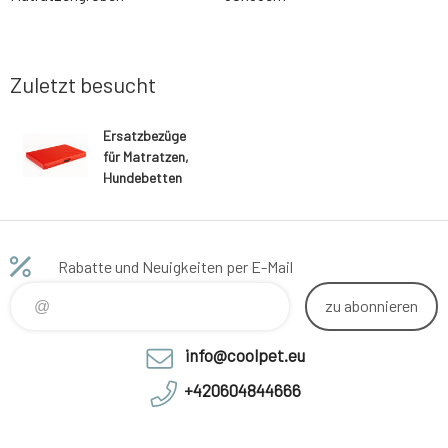
Zuletzt besucht
Ersatzbezüge
für Matratzen,
Hundebetten
aus rotem
Kunstleder
Rabatte und Neuigkeiten per E-Mail
zu abonnieren
info@coolpet.eu
+420604844666