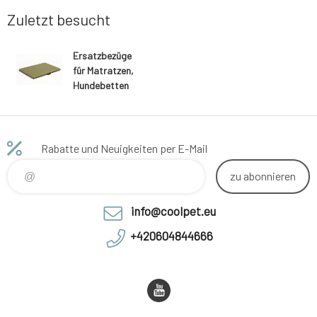
Zuletzt besucht
Ersatzbezüge
für Matratzen,
Hundebetten
olivgrün
Rabatte und Neuigkeiten per E-Mail
zu abonnieren
info@coolpet.eu
+420604844666