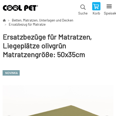
Korb
Speise
Suche
Betten, Matratzen, Unterlagen und Decken
Ersatzbezug für Matratze
Ersatzbezüge für Matratzen,
Liegeplätze olivgrün
Matratzengröße: 50x35cm
NOVINKA