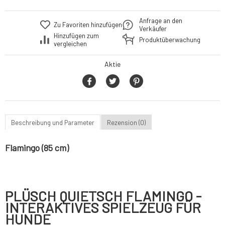
Anfrage an den
Zu Favoriten hinzufügen
Verkäufer
Hinzufügen zum
Produktüberwachung
vergleichen
Aktie
Beschreibung und Parameter
Rezension (0)
Flamingo (85 cm)
PLÜSCH QUIETSCH FLAMINGO -
INTERAKTIVES SPIELZEUG FÜR
HUNDE