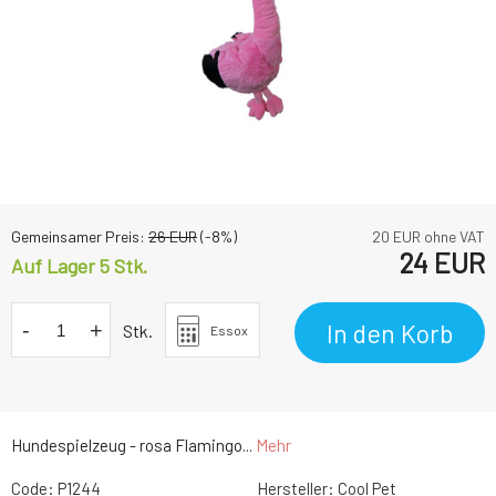
Gemeinsamer Preis:
26
EUR
(-
8
%)
20
EUR ohne VAT
24
EUR
Auf Lager 5
Stk.
-
+
In den Korb
Stk.
Essox
Hundespielzeug - rosa Flamingo...
Mehr
Code:
P1244
Hersteller:
Cool Pet