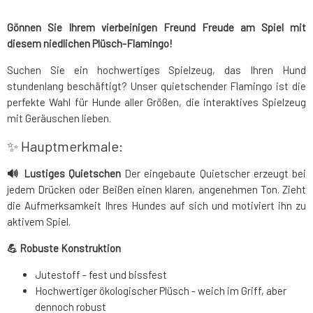
Gönnen Sie Ihrem vierbeinigen Freund Freude am Spiel mit
diesem niedlichen Plüsch-Flamingo!
Suchen Sie ein hochwertiges Spielzeug, das Ihren Hund
stundenlang beschäftigt? Unser quietschender Flamingo ist die
perfekte Wahl für Hunde aller Größen, die interaktives Spielzeug
mit Geräuschen lieben.
✨ Hauptmerkmale:
🔊 Lustiges Quietschen
Der eingebaute Quietscher erzeugt bei
jedem Drücken oder Beißen einen klaren, angenehmen Ton. Zieht
die Aufmerksamkeit Ihres Hundes auf sich und motiviert ihn zu
aktivem Spiel.
💪 Robuste Konstruktion
Jutestoff - fest und bissfest
Hochwertiger ökologischer Plüsch - weich im Griff, aber
dennoch robust