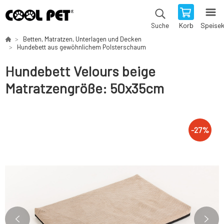
Korb
Speise
Suche
Betten, Matratzen, Unterlagen und Decken
Hundebett aus gewöhnlichem Polsterschaum
Hundebett Velours beige
Matratzengröße: 50x35cm
-
27
%