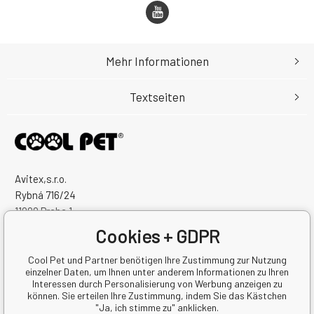
Mehr Informationen
Textseiten
Avitex,s.r.o.
Rybná 716/24
11000 Praha 1
Česká Republika
Cookies + GDPR
Handelsregister Nr.: 60745291
Steuernum.: CZ60745291
Cool Pet und Partner benötigen Ihre Zustimmung zur Nutzung
einzelner Daten, um Ihnen unter anderem Informationen zu Ihren
Interessen durch Personalisierung von Werbung anzeigen zu
können. Sie erteilen Ihre Zustimmung, indem Sie das Kästchen
"Ja, ich stimme zu" anklicken.