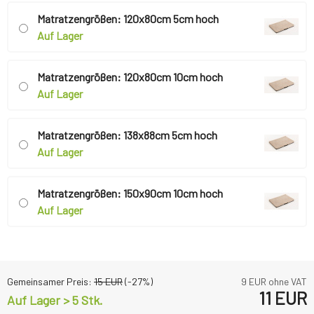
Matratzengrößen: 120x80cm 5cm hoch
Auf Lager
Matratzengrößen: 120x80cm 10cm hoch
Auf Lager
Matratzengrößen: 138x88cm 5cm hoch
Auf Lager
Matratzengrößen: 150x90cm 10cm hoch
Auf Lager
Gemeinsamer Preis:
15
EUR
(-
27
%)
9
EUR ohne VAT
11
EUR
Auf Lager > 5 Stk.