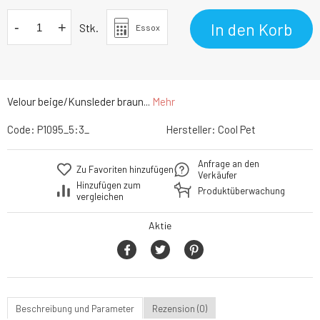
-
+
In den Korb
Stk.
Essox
Velour beige/Kunsleder braun...
Mehr
Code:
P1095_5:3_
Hersteller:
Cool Pet
Anfrage an den
Zu Favoriten hinzufügen
Verkäufer
Hinzufügen zum
Produktüberwachung
vergleichen
Aktie
Beschreibung und Parameter
Rezension (0)