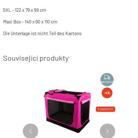
5XL - 122 x 79 x 99 cm
Maxi Box - 140 x 90 x 110 cm
Die Unterlage ist nicht Teil des Kartons
Související produkty
NOVINKA
KOSTENLOS
KOSTENLOS
-4%
-4%
9 VARIANTE
9 VARIANTE