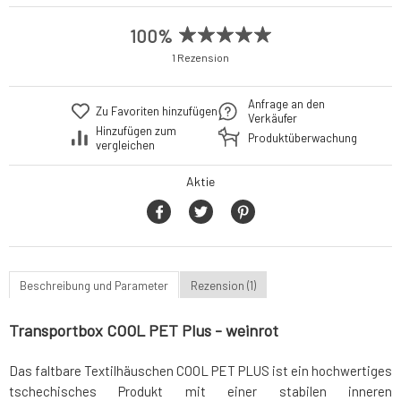
100%
1 Rezension
Anfrage an den
Zu Favoriten hinzufügen
Verkäufer
Hinzufügen zum
Produktüberwachung
vergleichen
Aktie
Beschreibung und Parameter
Rezension (1)
Transportbox COOL PET Plus - weinrot
Das faltbare Textilhäuschen COOL PET PLUS ist ein hochwertiges
tschechisches Produkt mit einer stabilen inneren