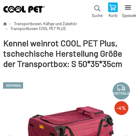
Korb
Speise
Suche
Transportboxen, Käfige und Zubehör
Transportboxen COOL PET PLUS
Kennel weinrot COOL PET Plus,
tschechische Herstellung Größe
der Transportbox: S 50*35*35cm
NOVINKA
KOSTENLOS
-
4
%