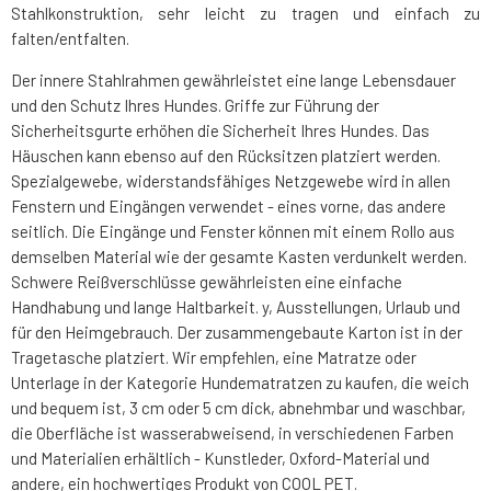
Stahlkonstruktion, sehr leicht zu tragen und einfach zu
falten/entfalten.
Der innere Stahlrahmen gewährleistet eine lange Lebensdauer
und den Schutz Ihres Hundes. Griffe zur Führung der
Sicherheitsgurte erhöhen die Sicherheit Ihres Hundes. Das
Häuschen kann ebenso auf den Rücksitzen platziert werden.
Spezialgewebe, widerstandsfähiges Netzgewebe wird in allen
Fenstern und Eingängen verwendet - eines vorne, das andere
seitlich. Die Eingänge und Fenster können mit einem Rollo aus
demselben Material wie der gesamte Kasten verdunkelt werden.
Schwere Reißverschlüsse gewährleisten eine einfache
Handhabung und lange Haltbarkeit. y, Ausstellungen, Urlaub und
für den Heimgebrauch. Der zusammengebaute Karton ist in der
Tragetasche platziert. Wir empfehlen, eine Matratze oder
Unterlage in der Kategorie Hundematratzen zu kaufen, die weich
und bequem ist, 3 cm oder 5 cm dick, abnehmbar und waschbar,
die Oberfläche ist wasserabweisend, in verschiedenen Farben
und Materialien erhältlich - Kunstleder, Oxford-Material und
andere, ein hochwertiges Produkt von COOL PET.