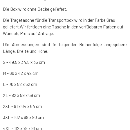
Die Box wird ohne Decke geliefert.
Die Tragetasche für die Transportbox wird in der Farbe Grau
geliefert.Wir fertigen eine Tasche in den verfügbaren Farben auf
Wunsch, Preis auf Anfrage.
Die Abmessungen sind in folgender Reihenfolge angegeben:
Länge, Breite und Höhe.
S - 49,5 x 34,5 x 35 cm
M - 60 x 42 x 42 cm
L - 70 x 52 x 52 cm
XL - 82 x 59 x 59 cm
2XL - 91 x 64 x 64 cm
3XL - 102 x 69 x 80 cm
4XL - 112 x 79 x 91 cm