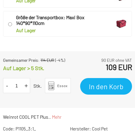
Auf Lager
Größe der Transportbox: Maxi Box
140*90*110cm
Auf Lager
Gemeinsamer Preis:
114
EUR
(-
4
%)
90
EUR ohne VAT
109
EUR
Auf Lager > 5 Stk.
-
+
In den Korb
Stk.
Essox
Weinrot COOL PET Plus...
Mehr
Code:
P1105_3:1_
Hersteller:
Cool Pet