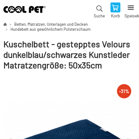
Korb
Speise
Suche
Betten, Matratzen, Unterlagen und Decken
Hundebett aus gewöhnlichem Polsterschaum
Kuschelbett - gestepptes Velours
dunkelblau/schwarzes Kunstleder
Matratzengröße: 50x35cm
-
31
%