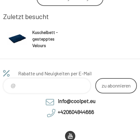
Zuletzt besucht
Kuschelbett -
gestepptes
Velours
dunkelblau/sch
warzes
Kunstleder
Rabatte und Neuigkeiten per E-Mail
zu abonnieren
info@coolpet.eu
+420604844666