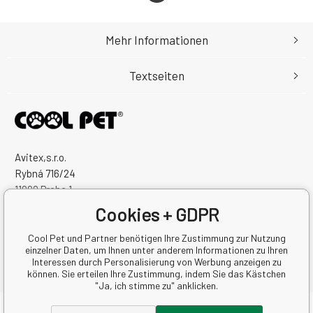
Mehr Informationen
Textseiten
Avitex,s.r.o.
Rybná 716/24
11000 Praha 1
Česká Republika
Cookies + GDPR
Handelsregister Nr.: 60745291
Steuernum.: CZ60745291
Cool Pet und Partner benötigen Ihre Zustimmung zur Nutzung
einzelner Daten, um Ihnen unter anderem Informationen zu Ihren
Interessen durch Personalisierung von Werbung anzeigen zu
können. Sie erteilen Ihre Zustimmung, indem Sie das Kästchen
"Ja, ich stimme zu" anklicken.