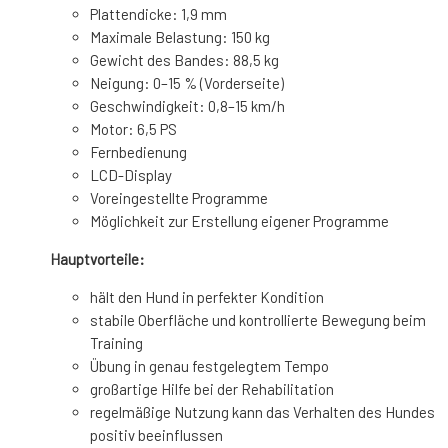
Plattendicke: 1,9 mm
Maximale Belastung: 150 kg
Gewicht des Bandes: 88,5 kg
Neigung: 0–15 % (Vorderseite)
Geschwindigkeit: 0,8–15 km/h
Motor: 6,5 PS
Fernbedienung
LCD-Display
Voreingestellte Programme
Möglichkeit zur Erstellung eigener Programme
Hauptvorteile:
hält den Hund in perfekter Kondition
stabile Oberfläche und kontrollierte Bewegung beim
Training
Übung in genau festgelegtem Tempo
großartige Hilfe bei der Rehabilitation
regelmäßige Nutzung kann das Verhalten des Hundes
positiv beeinflussen