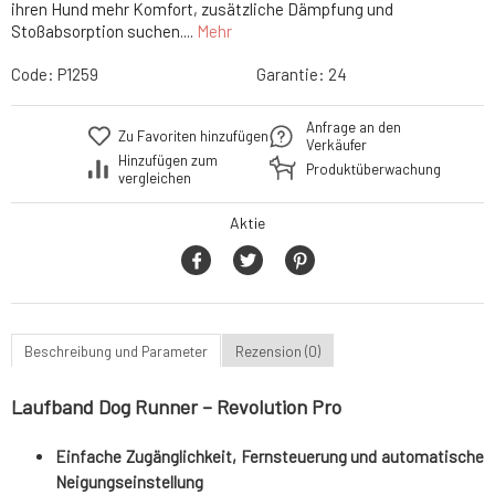
ihren Hund mehr Komfort, zusätzliche Dämpfung und
Stoßabsorption suchen....
Mehr
Code:
P1259
Garantie:
24
Anfrage an den
Zu Favoriten hinzufügen
Verkäufer
Hinzufügen zum
Produktüberwachung
vergleichen
Aktie
Beschreibung und Parameter
Rezension (0)
Laufband Dog Runner – Revolution Pro
Einfache Zugänglichkeit, Fernsteuerung und automatische
Neigungseinstellung