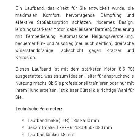
Ein Laufband, das direkt für Sie entwickelt wurde, die
maximalen Komfort, hervorragende Dämpfung und
effektive Stoßabsorption schätzen. Modernes Design,
leistungsstärkerer Motor (dabei leiserer Betrieb), Steuerung
mit Fernbedienung. Automatische Neigungsverstellung,
bequemer Ein- und Ausstieg (neu auch seitlich), dreifache
widerstandsfähige Lackschicht gegen Kratzer und
Korrosion.
Dieses Laufband ist mit dem stärksten Motor (6,5 PS)
ausgestattet, was es zum idealen Helfer für anspruchsvolle
Nutzung macht. Ob Sie professionell trainieren oder nur mit
Ihrem Hund arbeiten, ist dieser Gürtel die richtige Wahl für
Sie.
Technische Parameter:
Laufbandmaße (L×B): 1800×460 mm
Gesamtmaße (L×B×H): 2080×650×1090 mm
Laufbanddicke: 1,8 mm