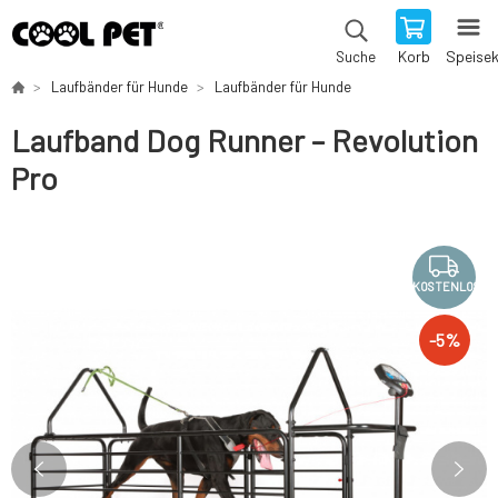
Korb
Speise
Suche
Laufbänder für Hunde
Laufbänder für Hunde
Laufband Dog Runner – Revolution
Pro
KOSTENLOS
-
5
%