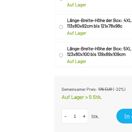
Auf Lager
Länge-Breite-Höhe der Box: 4XL
113x80x92cm bis 121x78x98c
Auf Lager
Länge-Breite-Höhe der Box: 5XL
123x80x100 bis 139x89x109cm
Auf Lager
Gemeinsamer Preis:
176
EUR
(-
22
%)
Auf Lager > 5 Stk.
In
-
+
Stk.