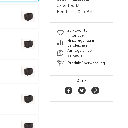
Garantie:
12
Hersteller:
Cool Pet
Zu Favoriten
hinzufügen
Hinzufügen zum
vergleichen
Anfrage an den
Verkäufer
Produktüberwachung
Aktie