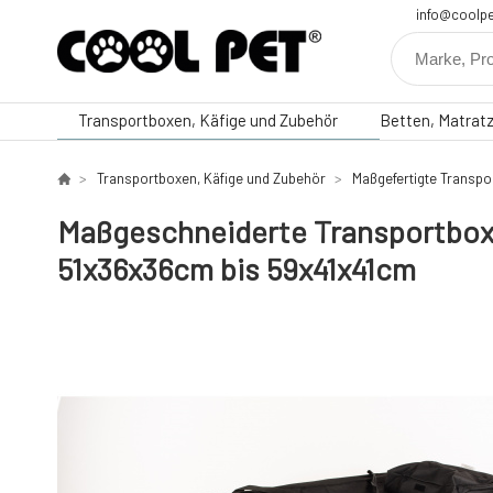
info@coolpe
Transportboxen, Käfige und Zubehör
Betten, Matrat
Transportboxen, Käfige und Zubehör
Maßgefertigte Transp
Maßgeschneiderte Transportboxe
51x36x36cm bis 59x41x41cm