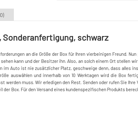
0)
, Sonderanfertigung, schwarz
nforderungen an die Größe der Box für Ihren vierbeinigen Freund. Nun
ehen kann und der Besitzer ihn. Also, an solch einem Ort stellen wir
im Auto ist nie zusätzlicher Platz, geschweige denn, dass alles ins 
 Größe auswählen und innerhalb von 10 Werktagen wird die Box ferti
st werden muss. Wir erledigen den Rest. Senden oder rufen Sie Ihre 
Teil der Box. Für den Versand eines kundenspezifischen Produkts bere