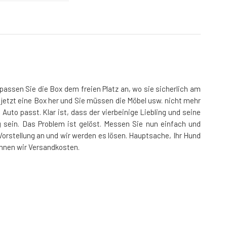
 passen Sie die Box dem freien Platz an, wo sie sicherlich am
 jetzt eine Box her und Sie müssen die Möbel usw. nicht mehr
Auto passt. Klar ist, dass der vierbeinige Liebling und seine
g sein. Das Problem ist gelöst. Messen Sie nun einfach und
Vorstellung an und wir werden es lösen. Hauptsache, Ihr Hund
chnen wir Versandkosten.