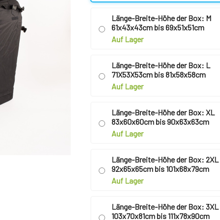
Länge-Breite-Höhe der Box: M
61x43x43cm bis 69x51x51cm
Auf Lager
Länge-Breite-Höhe der Box: L
71X53X53cm bis 81x58x58cm
Auf Lager
Länge-Breite-Höhe der Box: XL
83x60x60cm bis 90x63x63cm
Auf Lager
Länge-Breite-Höhe der Box: 2XL
92x65x65cm bis 101x68x79cm
Auf Lager
Länge-Breite-Höhe der Box: 3XL
103x70x81cm bis 111x78x90cm