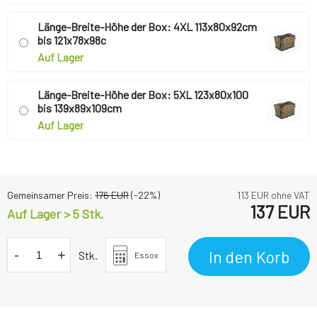
Länge-Breite-Höhe der Box: 4XL 113x80x92cm
bis 121x78x98c
Auf Lager
Länge-Breite-Höhe der Box: 5XL 123x80x100
bis 139x89x109cm
Auf Lager
Gemeinsamer Preis:
176
EUR
(-
22
%)
113
EUR ohne VAT
137
EUR
Auf Lager > 5 Stk.
-
+
In den Korb
Stk.
Essox