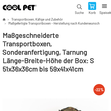
Korb
Speise
Suche
Transportboxen, Käfige und Zubehör
Maßgefertigte Transportboxen - Herstellung nach Kundenwunsch
Maßgeschneiderte
Transportboxen,
Sonderanfertigung, Tarnung
Länge-Breite-Höhe der Box: S
51x36x36cm bis 59x41x41cm
-
22
%