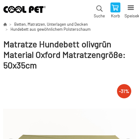
Korb
Speise
Suche
Betten, Matratzen, Unterlagen und Decken
Hundebett aus gewöhnlichem Polsterschaum
Matratze Hundebett olivgrün
Material Oxford Matratzengröße:
50x35cm
-
31
%