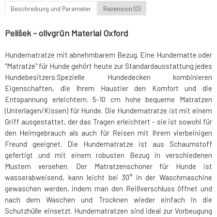
Beschreibung und Parameter
Rezension (0)
Pelíšek - olivgrün Material Oxford
Hundematratze mit abnehmbarem Bezug. Eine Hundematte oder
"Matratze" für Hunde gehört heute zur Standardausstattung jedes
Hundebesitzers.Spezielle Hundedecken kombinieren
Eigenschaften, die Ihrem Haustier den Komfort und die
Entspannung erleichtern. 5-10 cm hohe bequeme Matratzen
(Unterlagen/Kissen) für Hunde. Die Hundematratze ist mit einem
Griff ausgestattet, der das Tragen erleichtert - sie ist sowohl für
den Heimgebrauch als auch für Reisen mit Ihrem vierbeinigen
Freund geeignet. Die Hundematratze ist aus Schaumstoff
gefertigt und mit einem robusten Bezug in verschiedenen
Mustern versehen. Der Matratzenschoner für Hunde ist
wasserabweisend, kann leicht bei 30° in der Waschmaschine
gewaschen werden, indem man den Reißverschluss öffnet und
nach dem Waschen und Trocknen wieder einfach in die
Schutzhülle einsetzt. Hundematratzen sind ideal zur Vorbeugung