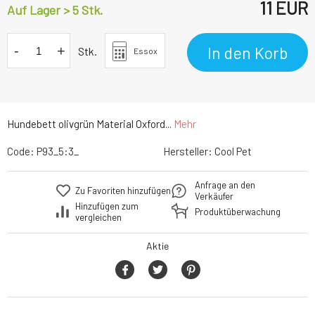
11
EUR
Auf Lager > 5 Stk.
-
+
In den Korb
Stk.
Essox
Hundebett olivgrün Material Oxford...
Mehr
Code:
P93_5:3_
Hersteller:
Cool Pet
Anfrage an den
Zu Favoriten hinzufügen
Verkäufer
Hinzufügen zum
Produktüberwachung
vergleichen
Aktie