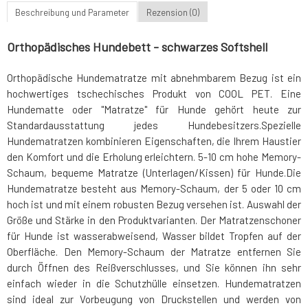
Beschreibung und Parameter
Rezension (0)
Orthopädisches Hundebett - schwarzes Softshell
Orthopädische Hundematratze mit abnehmbarem Bezug ist ein
hochwertiges tschechisches Produkt von COOL PET. Eine
Hundematte oder "Matratze" für Hunde gehört heute zur
Standardausstattung jedes Hundebesitzers.Spezielle
Hundematratzen kombinieren Eigenschaften, die Ihrem Haustier
den Komfort und die Erholung erleichtern. 5-10 cm hohe Memory-
Schaum, bequeme Matratze (Unterlagen/Kissen) für Hunde.Die
Hundematratze besteht aus Memory-Schaum, der 5 oder 10 cm
hoch ist und mit einem robusten Bezug versehen ist. Auswahl der
Größe und Stärke in den Produktvarianten. Der Matratzenschoner
für Hunde ist wasserabweisend, Wasser bildet Tropfen auf der
Oberfläche. Den Memory-Schaum der Matratze entfernen Sie
durch Öffnen des Reißverschlusses, und Sie können ihn sehr
einfach wieder in die Schutzhülle einsetzen. Hundematratzen
sind ideal zur Vorbeugung von Druckstellen und werden von