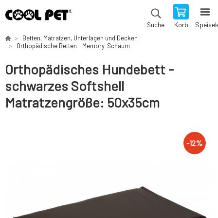
Korb
Speise
Suche
Betten, Matratzen, Unterlagen und Decken
Orthopädische Betten - Memory-Schaum
Orthopädisches Hundebett -
schwarzes Softshell
Matratzengröße: 50x35cm
-
12
%