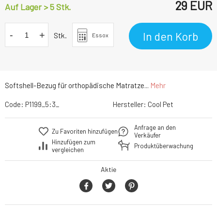
29
EUR
Auf Lager > 5 Stk.
-
+
In den Korb
Stk.
Essox
Softshell-Bezug für orthopädische Matratze...
Mehr
Code:
P1199_5:3_
Hersteller:
Cool Pet
Anfrage an den
Zu Favoriten hinzufügen
Verkäufer
Hinzufügen zum
Produktüberwachung
vergleichen
Aktie