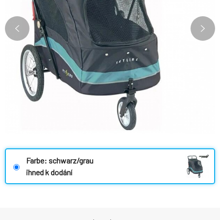
Farbe: schwarz/grau
ihned k dodání