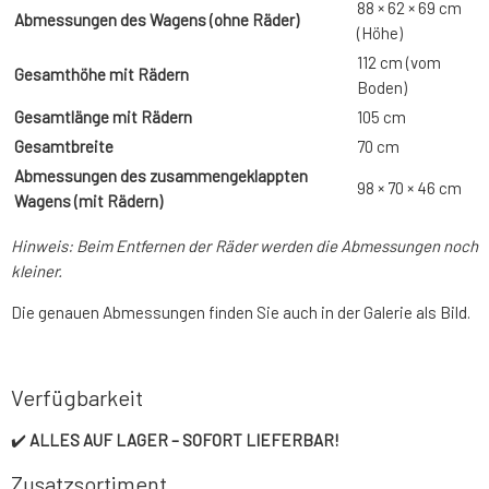
88 × 62 × 69 cm
Abmessungen des Wagens (ohne Räder)
(Höhe)
112 cm (vom
Gesamthöhe mit Rädern
Boden)
Gesamtlänge mit Rädern
105 cm
Gesamtbreite
70 cm
Abmessungen des zusammengeklappten
98 × 70 × 46 cm
Wagens (mit Rädern)
Hinweis: Beim Entfernen der Räder werden die Abmessungen noch
kleiner.
Die genauen Abmessungen finden Sie auch in der Galerie als Bild.
Verfügbarkeit
✔️
ALLES AUF LAGER – SOFORT LIEFERBAR!
Zusatzsortiment