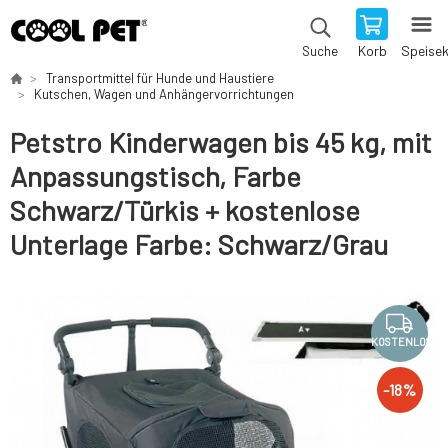
Korb
Speise
Suche
Transportmittel für Hunde und Haustiere
Kutschen, Wagen und Anhängervorrichtungen
Petstro Kinderwagen bis 45 kg, mit
Anpassungstisch, Farbe
Schwarz/Türkis + kostenlose
Unterlage Farbe: Schwarz/Grau
KOSTENLOS
-
18
%