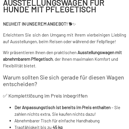
AUSSTELLUNGSWAGEN FÜR
HUNDE MIT PFLEGETISCH
NEUHEIT IN UNSEREM ANGEBOT!
🐕✨
Erleichtern Sie sich den Umgang mit Ihrem vierbeinigen Liebling
auf Ausstellungen, beim Reisen oder während der Fellpflege!
Wir präsentieren Ihnen den praktischen
Ausstellungswagen mit
abnehmbarem Pflegetisch
, der Ihnen maximalen Komfort und
Flexibilität bietet.
Warum sollten Sie sich gerade für diesen Wagen
entscheiden?
✅ Komplettlösung im Preis inbegriffen
Der Anpassungstisch ist bereits im Preis enthalten
– Sie
zahlen nichts extra, Sie kaufen nichts dazu!
Abnehmbarer Tisch für einfache Handhabung
Tragfähigkeit bis zu
45 kg