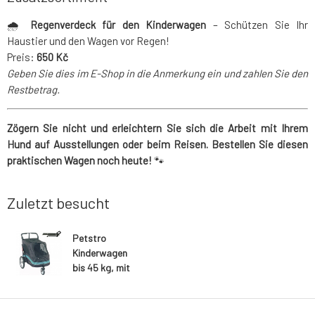
🌧️
Regenverdeck für den Kinderwagen
– Schützen Sie Ihr
Haustier und den Wagen vor Regen!
Preis:
650 Kč
Geben Sie dies im E-Shop in die Anmerkung ein und zahlen Sie den
Restbetrag.
Zögern Sie nicht und erleichtern Sie sich die Arbeit mit Ihrem
Hund auf Ausstellungen oder beim Reisen. Bestellen Sie diesen
praktischen Wagen noch heute!
🐾
Zuletzt besucht
Petstro
Kinderwagen
bis 45 kg, mit
Anpassungstis
ch, Farbe
Schwarz/Türkis