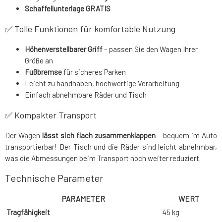
Schaffellunterlage GRATIS
✅ Tolle Funktionen für komfortable Nutzung
Höhenverstellbarer Griff
– passen Sie den Wagen Ihrer
Größe an
Fußbremse
für sicheres Parken
Leicht zu handhaben, hochwertige Verarbeitung
Einfach abnehmbare Räder und Tisch
✅ Kompakter Transport
Der Wagen
lässt sich flach zusammenklappen
– bequem im Auto
transportierbar! Der Tisch und die Räder sind leicht abnehmbar,
was die Abmessungen beim Transport noch weiter reduziert.
Technische Parameter
PARAMETER
WERT
Tragfähigkeit
45 kg