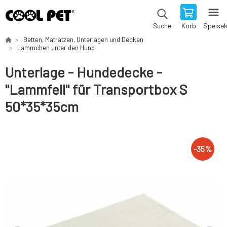
Korb
Speise
Suche
Betten, Matratzen, Unterlagen und Decken
Lämmchen unter den Hund
Unterlage - Hundedecke -
"Lammfell" für Transportbox S
50*35*35cm
-
35
%