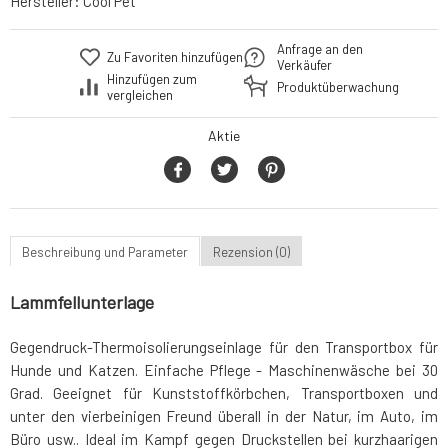
Hersteller:
Cool Pet
Anfrage an den
Zu Favoriten hinzufügen
Verkäufer
Hinzufügen zum
Produktüberwachung
vergleichen
Aktie
Beschreibung und Parameter
Rezension (0)
Lammfellunterlage
Gegendruck-Thermoisolierungseinlage für den Transportbox für
Hunde und Katzen. Einfache Pflege - Maschinenwäsche bei 30
Grad. Geeignet für Kunststoffkörbchen, Transportboxen und
unter den vierbeinigen Freund überall in der Natur, im Auto, im
Büro usw.. Ideal im Kampf gegen Druckstellen bei kurzhaarigen