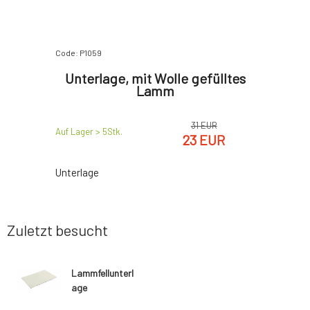
Code: P1059
Unterlage, mit Wolle gefülltes
Lamm
31 EUR
Auf Lager > 5
Stk.
23 EUR
Unterlage
Zuletzt besucht
Lammfellunterl
age