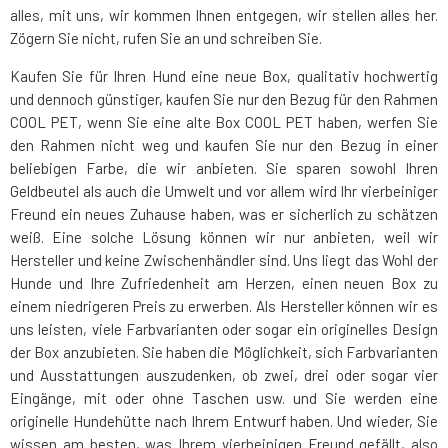
alles, mit uns, wir kommen Ihnen entgegen, wir stellen alles her.
Zögern Sie nicht, rufen Sie an und schreiben Sie.
Kaufen Sie für Ihren Hund eine neue Box, qualitativ hochwertig
und dennoch günstiger, kaufen Sie nur den Bezug für den Rahmen
COOL PET, wenn Sie eine alte Box COOL PET haben, werfen Sie
den Rahmen nicht weg und kaufen Sie nur den Bezug in einer
beliebigen Farbe, die wir anbieten. Sie sparen sowohl Ihren
Geldbeutel als auch die Umwelt und vor allem wird Ihr vierbeiniger
Freund ein neues Zuhause haben, was er sicherlich zu schätzen
weiß. Eine solche Lösung können wir nur anbieten, weil wir
Hersteller und keine Zwischenhändler sind. Uns liegt das Wohl der
Hunde und Ihre Zufriedenheit am Herzen, einen neuen Box zu
einem niedrigeren Preis zu erwerben. Als Hersteller können wir es
uns leisten, viele Farbvarianten oder sogar ein originelles Design
der Box anzubieten. Sie haben die Möglichkeit, sich Farbvarianten
und Ausstattungen auszudenken, ob zwei, drei oder sogar vier
Eingänge, mit oder ohne Taschen usw. und Sie werden eine
originelle Hundehütte nach Ihrem Entwurf haben. Und wieder, Sie
wissen am besten, was Ihrem vierbeinigen Freund gefällt, also