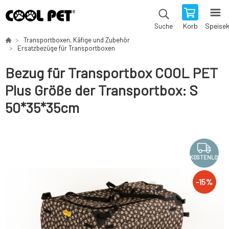
Korb
Speise
Suche
Transportboxen, Käfige und Zubehör
Ersatzbezüge für Transportboxen
Bezug für Transportbox COOL PET
Plus Größe der Transportbox: S
50*35*35cm
KOSTENLOS
-
15
%