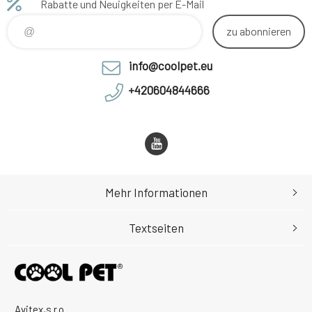
Rabatte und Neuigkeiten per E-Mail
zu abonnieren
info@coolpet.eu
+420604844666
Mehr Informationen
Textseiten
Avitex,s.r.o.