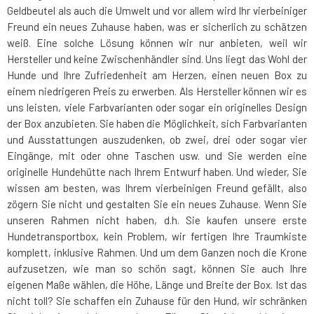
Geldbeutel als auch die Umwelt und vor allem wird Ihr vierbeiniger
Freund ein neues Zuhause haben, was er sicherlich zu schätzen
weiß. Eine solche Lösung können wir nur anbieten, weil wir
Hersteller und keine Zwischenhändler sind. Uns liegt das Wohl der
Hunde und Ihre Zufriedenheit am Herzen, einen neuen Box zu
einem niedrigeren Preis zu erwerben. Als Hersteller können wir es
uns leisten, viele Farbvarianten oder sogar ein originelles Design
der Box anzubieten. Sie haben die Möglichkeit, sich Farbvarianten
und Ausstattungen auszudenken, ob zwei, drei oder sogar vier
Eingänge, mit oder ohne Taschen usw. und Sie werden eine
originelle Hundehütte nach Ihrem Entwurf haben. Und wieder, Sie
wissen am besten, was Ihrem vierbeinigen Freund gefällt, also
zögern Sie nicht und gestalten Sie ein neues Zuhause. Wenn Sie
unseren Rahmen nicht haben, d.h. Sie kaufen unsere erste
Hundetransportbox, kein Problem, wir fertigen Ihre Traumkiste
komplett, inklusive Rahmen. Und um dem Ganzen noch die Krone
aufzusetzen, wie man so schön sagt, können Sie auch Ihre
eigenen Maße wählen, die Höhe, Länge und Breite der Box. Ist das
nicht toll? Sie schaffen ein Zuhause für den Hund, wir schränken