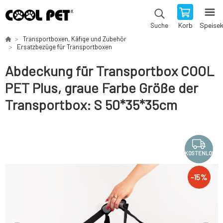
Korb
Speise
Suche
Transportboxen, Käfige und Zubehör
Ersatzbezüge für Transportboxen
Abdeckung für Transportbox COOL
PET Plus, graue Farbe Größe der
Transportbox: S 50*35*35cm
KOSTENLOS
-
15
%