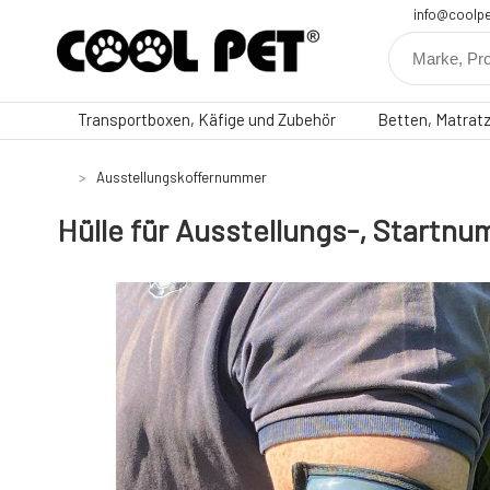
info@coolpe
Transportboxen, Käfige und Zubehör
Betten, Matrat
Ausstellungskoffernummer
Hülle für Ausstellungs-, Startn