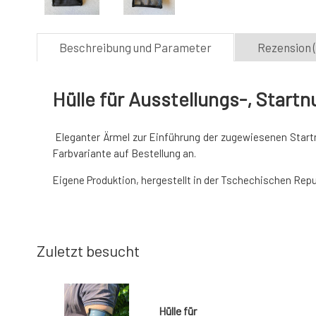
Beschreibung und Parameter
Rezension (
Hülle für Ausstellungs-, Star
Eleganter
Ärmel
zur
Einführung
der
zugewiesenen
Star
Farbvariante auf Bestellung an.
Eigene Produktion, hergestellt in der Tschechischen Republik
Zuletzt besucht
Hülle für