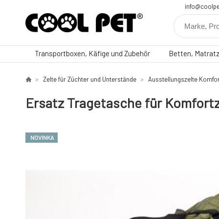
info@coolpe
Transportboxen, Käfige und Zubehör
Betten, Matrat
Zelte für Züchter und Unterstände
Ausstellungszelte Komfo
Ersatz Tragetasche für Komfortz
NOVINKA