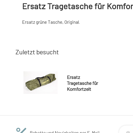
Ersatz Tragetasche für Komfor
Ersatz grüne Tasche, Original.
Zuletzt besucht
Ersatz
Tragetasche für
Komfortzelt
Rabatte und Neuigkeiten per E-Mail