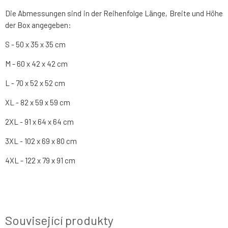
Die Abmessungen sind in der Reihenfolge Länge, Breite und Höhe
der Box angegeben:
S - 50 x 35 x 35 cm
M - 60 x 42 x 42 cm
L - 70 x 52 x 52 cm
XL - 82 x 59 x 59 cm
2XL - 91 x 64 x 64 cm
3XL - 102 x 69 x 80 cm
4XL - 122 x 79 x 91 cm
Související produkty