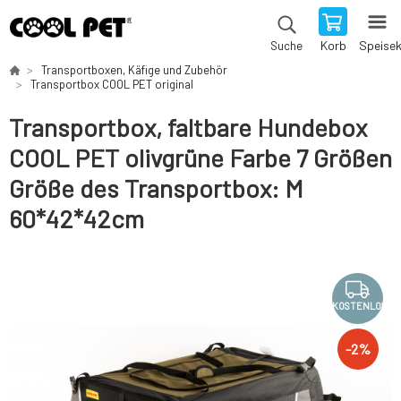
Korb
Speise
Suche
Transportboxen, Käfige und Zubehör
Transportbox COOL PET original
Transportbox, faltbare Hundebox
COOL PET olivgrüne Farbe 7 Größen
Größe des Transportbox: M
60*42*42cm
KOSTENLOS
-
2
%