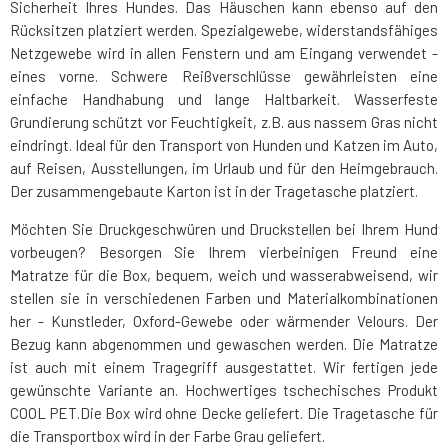
Sicherheit Ihres Hundes. Das Häuschen kann ebenso auf den
Rücksitzen platziert werden. Spezialgewebe, widerstandsfähiges
Netzgewebe wird in allen Fenstern und am Eingang verwendet -
eines vorne. Schwere Reißverschlüsse gewährleisten eine
einfache Handhabung und lange Haltbarkeit. Wasserfeste
Grundierung schützt vor Feuchtigkeit, z.B. aus nassem Gras nicht
eindringt. Ideal für den Transport von Hunden und Katzen im Auto,
auf Reisen, Ausstellungen, im Urlaub und für den Heimgebrauch.
Der zusammengebaute Karton ist in der Tragetasche platziert.
Möchten Sie Druckgeschwüren und Druckstellen bei Ihrem Hund
vorbeugen? Besorgen Sie Ihrem vierbeinigen Freund eine
Matratze für die Box, bequem, weich und wasserabweisend, wir
stellen sie in verschiedenen Farben und Materialkombinationen
her - Kunstleder, Oxford-Gewebe oder wärmender Velours. Der
Bezug kann abgenommen und gewaschen werden. Die Matratze
ist auch mit einem Tragegriff ausgestattet. Wir fertigen jede
gewünschte Variante an. Hochwertiges tschechisches Produkt
COOL PET.Die Box wird ohne Decke geliefert. Die Tragetasche für
die Transportbox wird in der Farbe Grau geliefert.