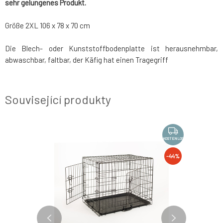
sehr gelungenes Produkt.
Größe 2XL 106 x 78 x 70 cm
Die Blech- oder Kunststoffbodenplatte ist herausnehmbar,
abwaschbar, faltbar, der Käfig hat einen Tragegriff
Související produkty
KOSTENLOS
KOSTENLOS
-20%
-44%