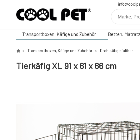
info@coolpe
Transportboxen, Käfige und Zubehör
Betten, Matrat
Transportboxen, Käfige und Zubehör
Drahtkäfige faltbar
Tierkäfig XL 91 x 61 x 66 cm