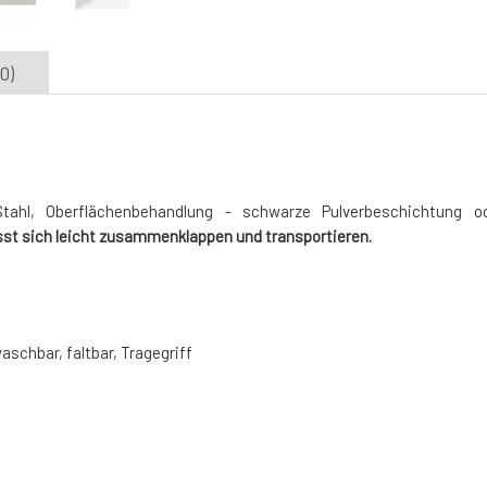
0)
tahl, Oberflächenbehandlung - schwarze Pulverbeschichtung od
ässt sich leicht zusammenklappen und transportieren.
schbar, faltbar, Tragegriff