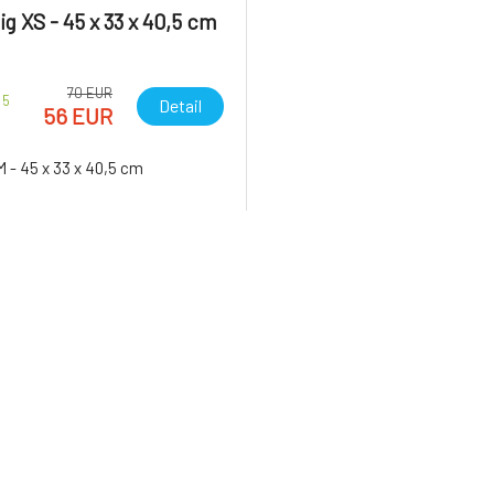
ig XS - 45 x 33 x 40,5 cm
70 EUR
 5
Detail
56 EUR
M - 45 x 33 x 40,5 cm