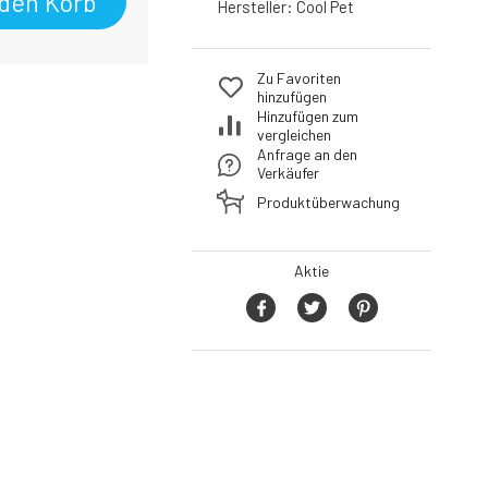
 den Korb
Hersteller:
Cool Pet
Zu Favoriten
hinzufügen
Hinzufügen zum
vergleichen
Anfrage an den
Verkäufer
Produktüberwachung
Aktie