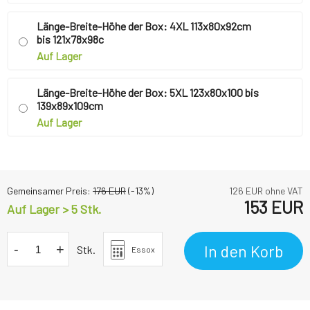
Länge-Breite-Höhe der Box: 4XL 113x80x92cm
bis 121x78x98c
Auf Lager
Länge-Breite-Höhe der Box: 5XL 123x80x100 bis
139x89x109cm
Auf Lager
Gemeinsamer Preis:
176
EUR
(-
13
%)
126
EUR ohne VAT
153
EUR
Auf Lager > 5 Stk.
-
+
In den Korb
Stk.
Essox