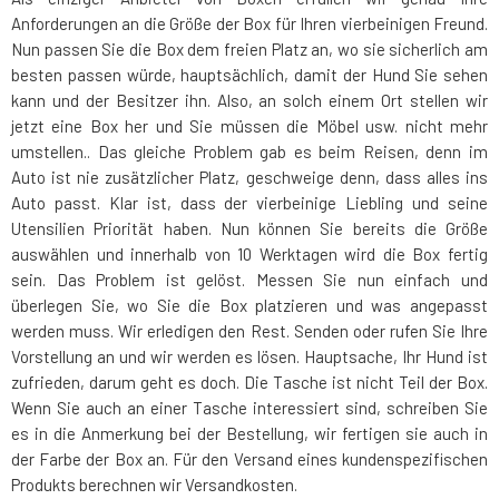
Anforderungen an die Größe der Box für Ihren vierbeinigen Freund.
Nun passen Sie die Box dem freien Platz an, wo sie sicherlich am
besten passen würde, hauptsächlich, damit der Hund Sie sehen
kann und der Besitzer ihn. Also, an solch einem Ort stellen wir
jetzt eine Box her und Sie müssen die Möbel usw. nicht mehr
umstellen.. Das gleiche Problem gab es beim Reisen, denn im
Auto ist nie zusätzlicher Platz, geschweige denn, dass alles ins
Auto passt. Klar ist, dass der vierbeinige Liebling und seine
Utensilien Priorität haben. Nun können Sie bereits die Größe
auswählen und innerhalb von 10 Werktagen wird die Box fertig
sein. Das Problem ist gelöst. Messen Sie nun einfach und
überlegen Sie, wo Sie die Box platzieren und was angepasst
werden muss. Wir erledigen den Rest. Senden oder rufen Sie Ihre
Vorstellung an und wir werden es lösen. Hauptsache, Ihr Hund ist
zufrieden, darum geht es doch. Die Tasche ist nicht Teil der Box.
Wenn Sie auch an einer Tasche interessiert sind, schreiben Sie
es in die Anmerkung bei der Bestellung, wir fertigen sie auch in
der Farbe der Box an. Für den Versand eines kundenspezifischen
Produkts berechnen wir Versandkosten.