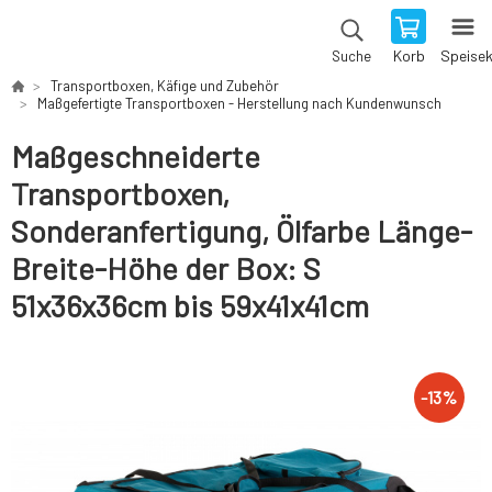
Korb
Speise
Suche
Transportboxen, Käfige und Zubehör
Maßgefertigte Transportboxen - Herstellung nach Kundenwunsch
Maßgeschneiderte
Transportboxen,
Sonderanfertigung, Ölfarbe Länge-
Breite-Höhe der Box: S
51x36x36cm bis 59x41x41cm
-
13
%