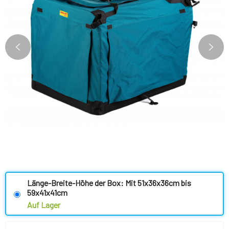
Länge-Breite-Höhe der Box: Mit 51x36x36cm bis
59x41x41cm
Auf Lager