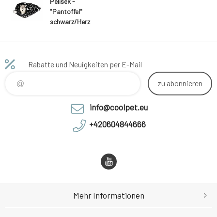
Pelíšek -
"Pantoffel"
schwarz/Herz
Rabatte und Neuigkeiten per E-Mail
zu abonnieren
info@coolpet.eu
+420604844666
Mehr Informationen