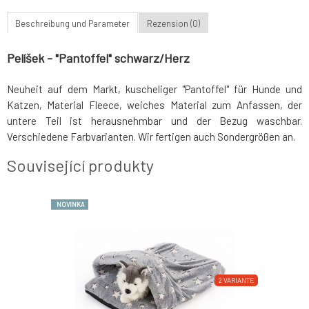
Beschreibung und Parameter
Rezension (0)
Pelíšek - "Pantoffel" schwarz/Herz
Neuheit auf dem Markt, kuscheliger "Pantoffel" für Hunde und
Katzen, Material Fleece, weiches Material zum Anfassen, der
untere Teil ist herausnehmbar und der Bezug waschbar.
Verschiedene Farbvarianten. Wir fertigen auch Sondergrößen an.
Související produkty
NOVINKA
NOVINKA
2 VARIANTE
2 VARIANTE