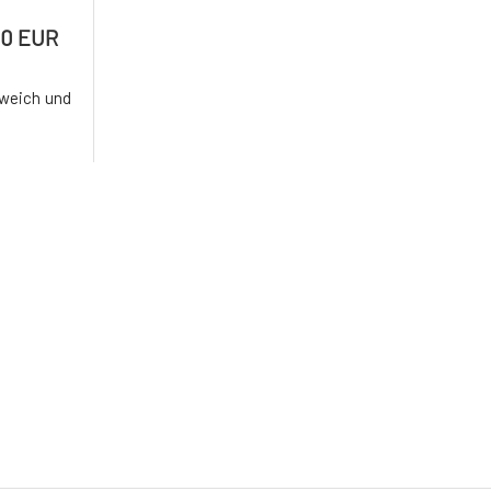
20 EUR
 weich und