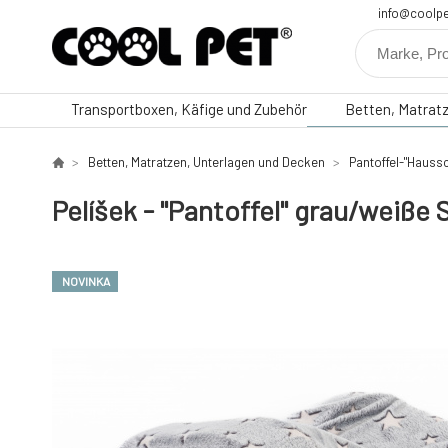
info@coolpe
Transportboxen, Käfige und Zubehör
Betten, Matrat
Betten, Matratzen, Unterlagen und Decken
Pantoffel-"Hauss
Pelíšek - "Pantoffel" grau/weiß
NOVINKA