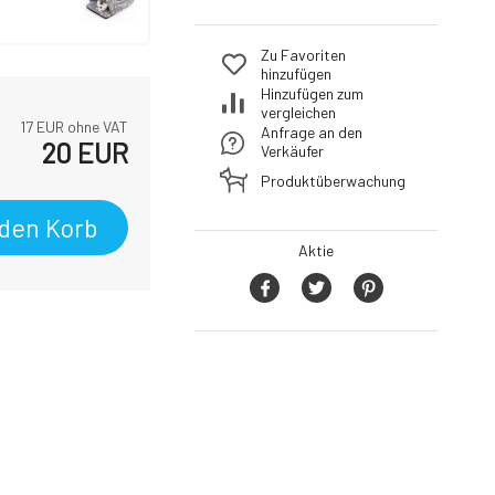
Zu Favoriten
hinzufügen
Hinzufügen zum
vergleichen
17
EUR ohne VAT
Anfrage an den
20
EUR
Verkäufer
Produktüberwachung
 den Korb
Aktie