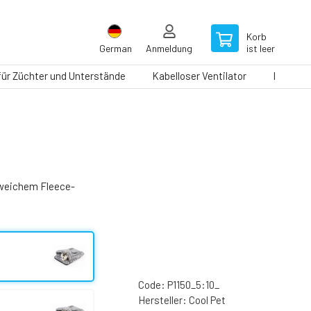
Korb
German
Anmeldung
ist leer
 für Züchter und Unterstände
Kabelloser Ventilator
Laufbän
 weichem Fleece-
Code:
P1150_5:10_
Hersteller:
Cool Pet