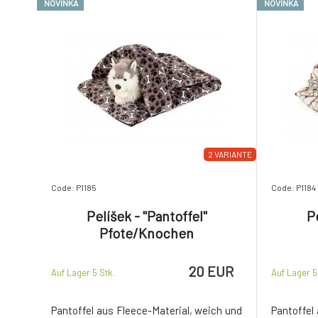
NOVINKA
NOVINKA
2 VARIANTE
Code: P1185
Code: P1184
Pelíšek - "Pantoffel"
Pe
Pfote/Knochen
20 EUR
Auf Lager 5
Stk.
Auf Lager 
Pantoffel aus Fleece-Material, weich und
Pantoffel