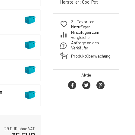
Hersteller:
Cool Pet
Zu Favoriten
hinzufügen
Hinzufügen zum
vergleichen
Anfrage an den
Verkäufer
Produktüberwachung
Aktie
m
29
EUR ohne VAT