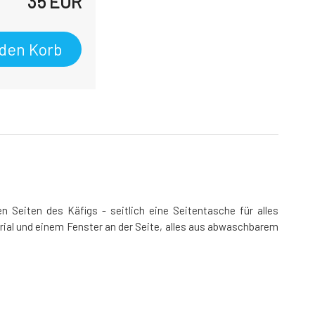
35
EUR
 den Korb
n Seiten des Käfigs - seitlich eine Seitentasche für alles
ial und einem Fenster an der Seite, alles aus abwaschbarem