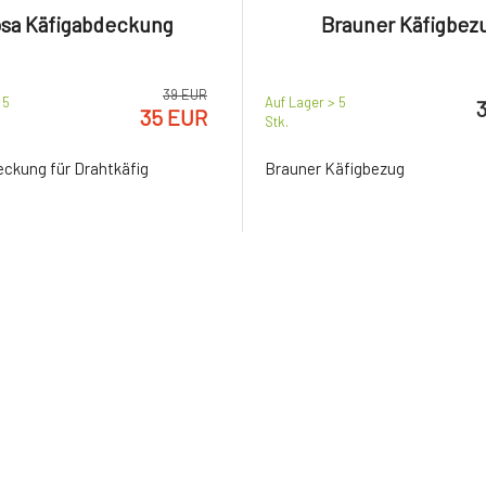
sa Käfigabdeckung
Brauner Käfigbez
39 EUR
 5
Auf Lager > 5
35 EUR
Stk.
ckung für Drahtkäfig
Brauner Käfigbezug