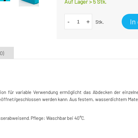
Auf Lager > 5 Stk.
In
-
+
Stk.
0)
tion für variable Verwendung ermöglicht das Abdecken der einzelne
geöffnet/geschlossen werden kann. Aus festem, wasserdichtem Mater
serabweisend. Pflege: Waschbar bei 40°C.