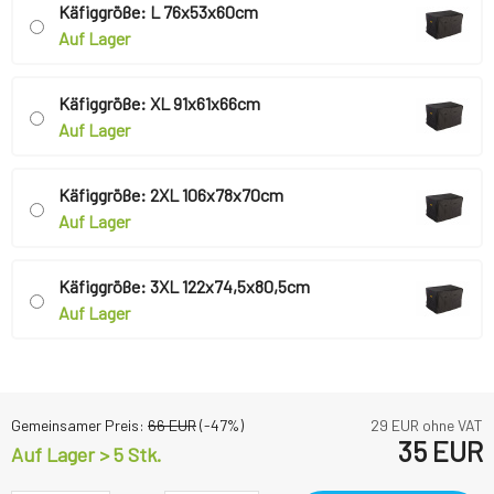
Käfiggröße: L 76x53x60cm
Auf Lager
Käfiggröße: XL 91x61x66cm
Auf Lager
Käfiggröße: 2XL 106x78x70cm
Auf Lager
Käfiggröße: 3XL 122x74,5x80,5cm
Auf Lager
Gemeinsamer Preis:
66
EUR
(-
47
%)
29
EUR ohne VAT
35
EUR
Auf Lager > 5 Stk.