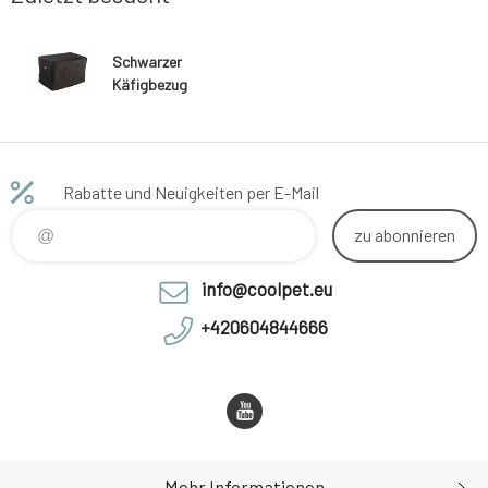
Schwarzer
Käfigbezug
Rabatte und Neuigkeiten per E-Mail
zu abonnieren
info@coolpet.eu
+420604844666
Mehr Informationen