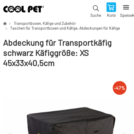
Korb
Speise
Suche
Transportboxen, Käfige und Zubehör
Taschen für Transportboxen und Käfige, Abdeckungen für Käfige
Abdeckung für Transportkäfig
schwarz Käfiggröße: XS
45x33x40,5cm
-
47
%