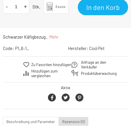
-
+
In den Korb
Stk.
Essox
Schwarzer Käfigbezug...
Mehr
Code:
P1_6:1_
Hersteller:
Cool Pet
Anfrage an den
Zu Favoriten hinzufügen
Verkäufer
Hinzufügen zum
Produktüberwachung
vergleichen
Aktie
Beschreibung und Parameter
Rezension (0)