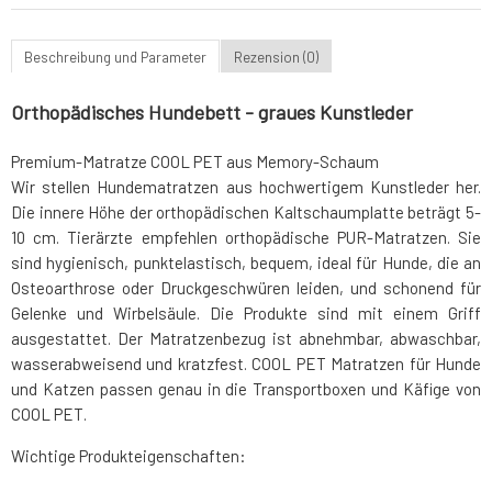
Beschreibung und Parameter
Rezension (0)
Orthopädisches Hundebett - graues Kunstleder
Premium-Matratze COOL PET aus Memory-Schaum
Wir stellen Hundematratzen aus hochwertigem Kunstleder her.
Die innere Höhe der orthopädischen Kaltschaumplatte beträgt 5-
10 cm. Tierärzte empfehlen orthopädische PUR-Matratzen. Sie
sind hygienisch, punktelastisch, bequem, ideal für Hunde, die an
Osteoarthrose oder Druckgeschwüren leiden, und schonend für
Gelenke und Wirbelsäule. Die Produkte sind mit einem Griff
ausgestattet. Der Matratzenbezug ist abnehmbar, abwaschbar,
wasserabweisend und kratzfest. COOL PET Matratzen für Hunde
und Katzen passen genau in die Transportboxen und Käfige von
COOL PET.
Wichtige Produkteigenschaften: