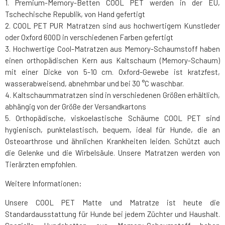
1. Premium-Memory-Betten COOL PET werden in der EU,
Tschechische Republik, von Hand gefertigt
2. COOL PET PUR Matratzen sind aus hochwertigem Kunstleder
oder Oxford 600D in verschiedenen Farben gefertigt
3. Hochwertige Cool-Matratzen aus Memory-Schaumstoff haben
einen orthopädischen Kern aus Kaltschaum (Memory-Schaum)
mit einer Dicke von 5-10 cm. Oxford-Gewebe ist kratzfest,
wasserabweisend, abnehmbar und bei 30 °C waschbar.
4. Kaltschaummatratzen sind in verschiedenen Größen erhältlich,
abhängig von der Größe der Versandkartons
5. Orthopädische, viskoelastische Schäume COOL PET sind
hygienisch, punktelastisch, bequem, ideal für Hunde, die an
Osteoarthrose und ähnlichen Krankheiten leiden. Schützt auch
die Gelenke und die Wirbelsäule. Unsere Matratzen werden von
Tierärzten empfohlen.
Weitere Informationen:
Unsere COOL PET Matte und Matratze ist heute die
Standardausstattung für Hunde bei jedem Züchter und Haushalt.