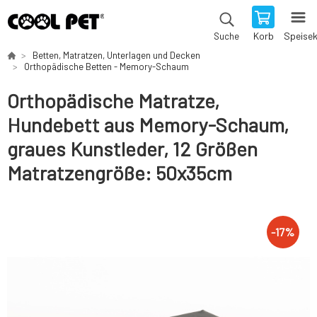
Korb
Speise
Suche
Betten, Matratzen, Unterlagen und Decken
Orthopädische Betten - Memory-Schaum
Orthopädische Matratze,
Hundebett aus Memory-Schaum,
graues Kunstleder, 12 Größen
Matratzengröße: 50x35cm
-
17
%