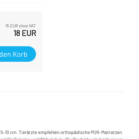
15
EUR ohne VAT
18
EUR
 den Korb
 5-10 cm. Tierärzte empfehlen orthopädische PUR-Matratzen.