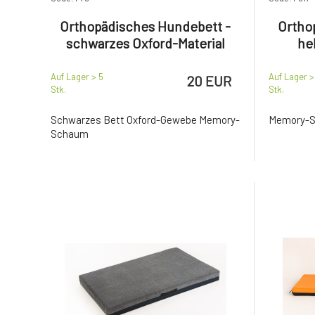
Orthopädisches Hundebett -
Ortho
schwarzes Oxford-Material
he
Auf Lager > 5
Auf Lager >
20 EUR
Stk.
Stk.
Schwarzes Bett Oxford-Gewebe Memory-
Memory-Sc
Schaum