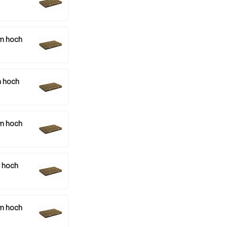
m hoch
 hoch
m hoch
 hoch
m hoch