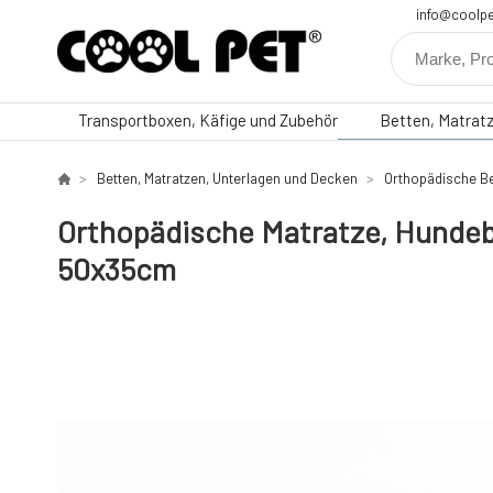
info@coolpe
Transportboxen, Käfige und Zubehör
Betten, Matrat
Betten, Matratzen, Unterlagen und Decken
Orthopädische B
Orthopädische Matratze, Hunde
50x35cm