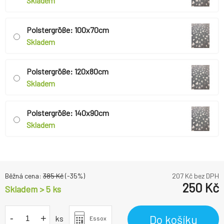
Skladem
Polstergröße: 100x70cm
Skladem
Polstergröße: 120x80cm
Skladem
Polstergröße: 140x90cm
Skladem
Běžná cena:
385
Kč
(-
35
%)
207
Kč bez DPH
250
Kč
Skladem > 5 ks
-
+
Do košíku
ks
Essox